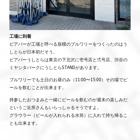
工場に到着
ビアバーが工場と呼べる規模のブルワリーをつくったのはう
しとらが日本初だそう。
ビアバーうしとらは東京の下北沢に壱号店と弍号店、渋谷の
ミヤシタパークにうしとらSTANDがあります。
ブルワリーでも土日のお昼のみ（11:00〜15:00）その場でビ
ールを飲むことが出来ます。
持参したおつまみと一緒にビールを飲むのが週末の楽しみだ
というご近所さんもいらっしゃるそうですよ。
グラウラー（ビールが入れられる水筒）に入れて持ち帰るこ
とも出来ます。