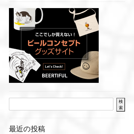
検
索
最近の投稿