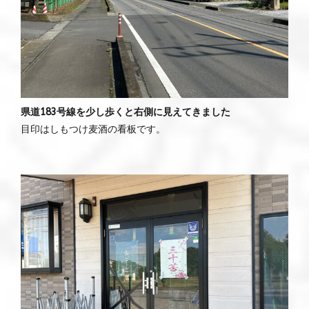
県道183号線を少し歩くと右側に見えてきました
目印はしもつけ麦酒の看板です。