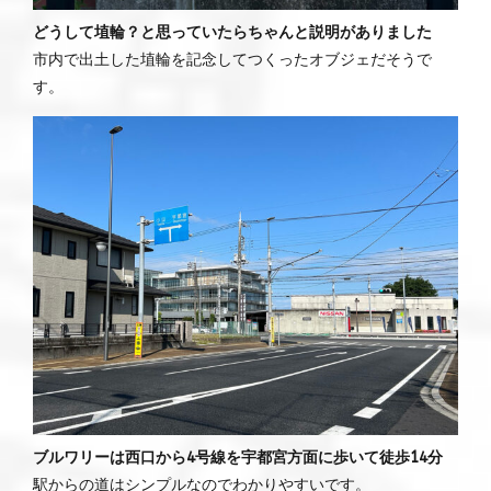
どうして埴輪？と思っていたらちゃんと説明がありました
市内で出土した埴輪を記念してつくったオブジェだそうで
す。
ブルワリーは西口から4号線を宇都宮方面に歩いて徒歩14分
駅からの道はシンプルなのでわかりやすいです。