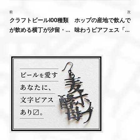
前
次
クラフトビール100種類
ホップの産地で飲んで
が飲める横丁が汐留・
味わうビアフェス「遠
日本橋エリアに2店舗同
野ホップ収穫祭2024」
時オープン！