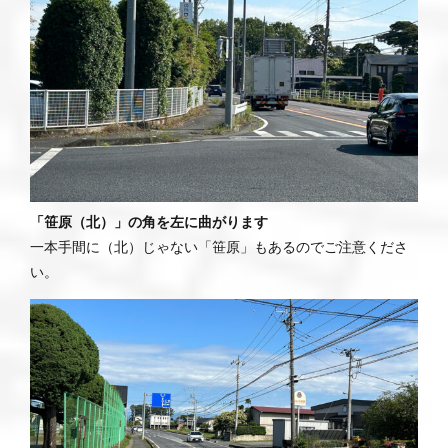
「笹原（北）」の角を左に曲がります
一本手間に（北）じゃない「笹原」もあるのでご注意くださ
い。