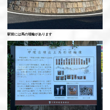
駅前には馬の埴輪があります