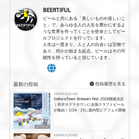
BEERTIFUL
ビールと共にある「美しいものや楽しいこ
と」で、あらゆる人の人生を豊かにするよ
うな世界を作ってくことを使命としてビー
ルプロジェクトを行っています。
人生は一度きり。人と人の出会いは宝物で
あり、何かが始まる起点。ビールはその可
能性を持っていると信じています。
最新の投稿
投稿履歴を見る
2025年12月24日
SakuraTown Brewers Fest 2026開催決定
｜所沢サクラタウンに全国クラフトビール
が集結！1/24・25に屋内型ビアフェス開催
イベント
2025年11月20日