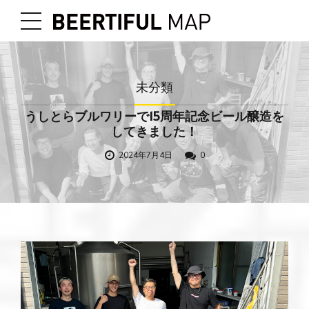
未分類
うしとらブルワリーで15周年記念ビール醸造を
してきました！
2024年7月4日
0