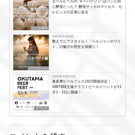
エールビールの“キーパーソン”はパンと同
じ酵母だった？ 酵母サッカロマイセス・セ
レビシエの正体に迫る
ビール雑学
2025年11月6日
教えてビアスタイル！「ベルジャンホワイ
ト」の魅力や歴史を深掘り！
ビアスタイル
2025年10月23日
奥多摩ビールフェス2025開催決定｜
VERTERE主催クラフトビールイベントが11
月1・2日に開催！
イベント