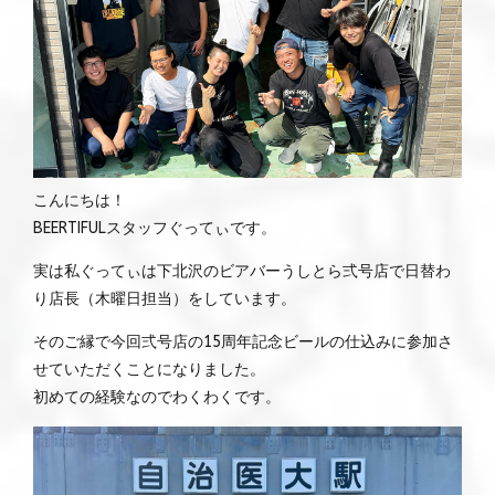
こんにちは！
BEERTIFULスタッフぐってぃです。
実は私ぐってぃは下北沢のビアバーうしとら弍号店で日替わ
り店長（木曜日担当）をしています。
そのご縁で今回弍号店の15周年記念ビールの仕込みに参加さ
せていただくことになりました。
初めての経験なのでわくわくです。