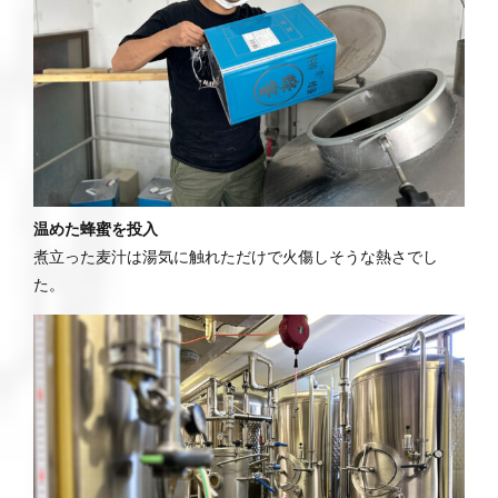
温めた蜂蜜を投入
煮立った麦汁は湯気に触れただけで火傷しそうな熱さでし
た。