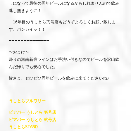
しになって最後の周年ビールになるかもしれませんので飲み
逃し無きように！
16年目のうしとら弐号店もどうぞよろしくお願い致しま
す。パンカイッ！！
—————————————-
〜おまけ〜
帰りの湘南新宿ラインはお手洗い付きなのでビールを沢山飲
んだ帰りでも安心でした。
皆さま、ぜひぜひ周年ビールを飲みに来てくださいね♪
うしとらブルワリー
ビアバー うしとら 壱号店
ビアバー うしとら 弐号店
うしとらSTAND