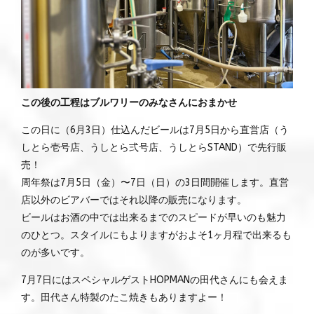
この後の工程はブルワリーのみなさんにおまかせ
この日に（6月3日）仕込んだビールは7月5日から直営店（う
しとら壱号店、うしとら弍号店、うしとらSTAND）で先行販
売！
周年祭は7月5日（金）〜7日（日）の3日間開催します。直営
店以外のビアバーではそれ以降の販売になります。
ビールはお酒の中では出来るまでのスピードが早いのも魅力
のひとつ。スタイルにもよりますがおよそ1ヶ月程で出来るも
のが多いです。
7月7日にはスペシャルゲストHOPMANの田代さんにも会えま
す。田代さん特製のたこ焼きもありますよー！