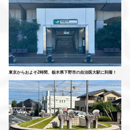
東京からおよそ2時間、栃木県下野市の自治医大駅に到着！