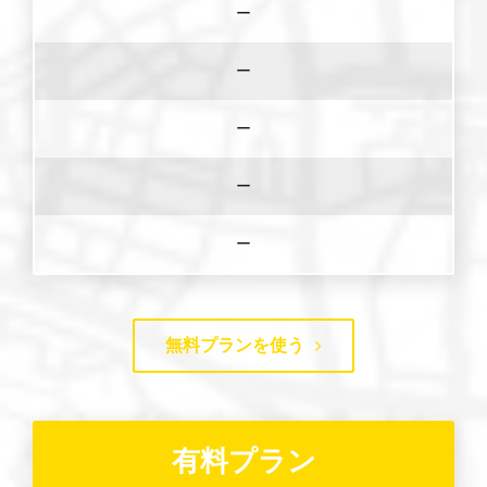
ー
ー
ー
ー
ー
無料プランを使う
有料プラン