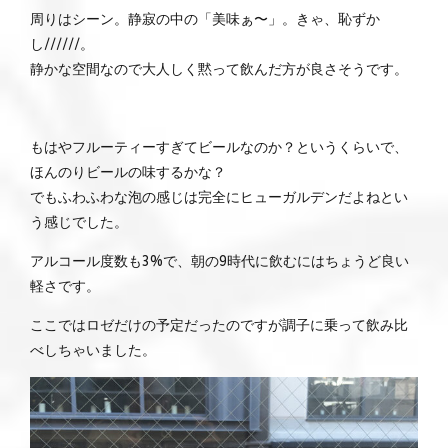
周りはシーン。静寂の中の「美味ぁ〜」。きゃ、恥ずか
し//////。
静かな空間なので大人しく黙って飲んだ方が良さそうです。
もはやフルーティーすぎてビールなのか？というくらいで、
ほんのりビールの味するかな？
でもふわふわな泡の感じは完全にヒューガルデンだよねとい
う感じでした。
アルコール度数も3%で、朝の9時代に飲むにはちょうど良い
軽さです。
ここではロゼだけの予定だったのですが調子に乗って飲み比
べしちゃいました。