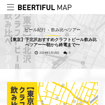
ビール紀行
飲み比べツアー
【東京】下北沢おすすめクラフトビール飲み比
べツアー〜朝から終電まで〜
2024年1月18日
0