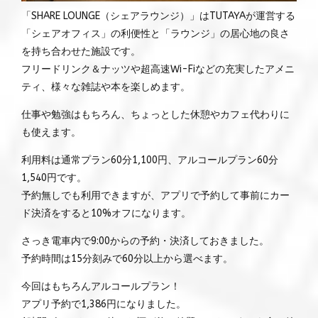
「SHARE LOUNGE（シェアラウンジ）」はTUTAYAが運営する
「シェアオフィス」の利便性と「ラウンジ」の居心地の良さ
を持ち合わせた施設です。
フリードリンク＆ナッツや超高速Wi-Fiなどの充実したアメニ
ティ、様々な雑誌や本を楽しめます。
仕事や勉強はもちろん、ちょっとした休憩やカフェ代わりに
も使えます。
利用料は通常プラン60分1,100円、アルコールプラン60分
1,540円です。
予約無しでも利用できますが、アプリで予約して事前にカー
ド決済をすると10%オフになります。
さっき電車内で9:00からの予約・決済しておきました。
予約時間は15分刻みで60分以上から選べます。
今回はもちろんアルコールプラン！
アプリ予約で1,386円になりました。