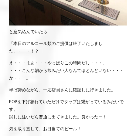
と意気込んでいたら
「本日のアルコール類のご提供は終了いたしまし
た」・・・！？
え・・・まあ・・・やっぱりこの時間だし・・・。
・・・こんな朝から飲みたい人なんてほとんどいない・・・
か・・・。
半ば諦めながら、一応店員さんに確認しに行きました。
POPを下げ忘れていただけでタップは繋がっているみたいで
す。
試しに注いだら普通に出てきました。良かったー！
気を取り直して、お目当てのビール！