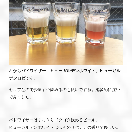
左から
バドワイザー
、
ヒューガルデンホワイト
、
ヒューガル
デンロゼ
です。
セルフなので少量ずつ飲めるのも良いですね。泡多めに注い
でみました。
バドワイザーはすっきりゴクゴク飲めるビール。
ヒューガルデンホワイトはほんのりバナナの香りで優しい。