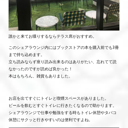
誰かと来てお喋りするならテラス席がおすすめ。
このシェアラウンジ内にはブックストアの本を購入前でも3冊
まで持ち込めます。
立ち読みならず座り読み出来るのはありがたい、忘れてて読
なかったのですが読めば良かった！
本はもちろん、雑貨もありました。
お店を出てすぐにトイレと喫煙スペースがありました。
ビールを飲むとすぐトイレに行きたくなるので助かります。
シェアラウンジで仕事や勉強をする時もトイレ休憩やタバコ
休憩にサクッと行きやすいのは便利ですよね。