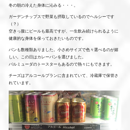
冬の朝の冷えた身体に沁みる・・・。
ガーデンチップスで野菜も摂取しているのでヘルシーです
（？）
空きっ腹にビールも最高ですが、一生飲み続けられるように
健康的な身体を保っておきたいものです。
パンも数種類ありました。小さめサイズで色々選べるのが嬉
しい。この日はカレーパンを選びました。
バルミューダのトースターもあるので熱々にもできます。
チーズはアルコールプランに含まれていて、冷蔵庫で保管さ
れています。