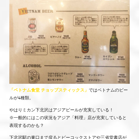
「ベトナム食堂 チョップスティックス」
ではベトナムのビー
ルが4種類。
やはりミカン下北沢はアジアビールが充実している！
※一般的にはこの状況をアジア「料理」店が充実していると
表現するのかも？
下北沢駅の東口まで戻るとピーコックストアや三省堂書店が