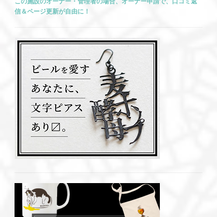
この施設のオーナー・管理者の場合、オーナー申請で、口コミ返
信＆ページ更新が自由に！