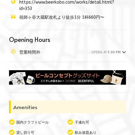
https://www.beerkobo.com/works/detail.html?
id=353
祖師ヶ谷大蔵駅改札より徒歩1分 1杯660円〜
Opening Hours
営業時間外
OPENS AT
5:00 PM
Amenities
国内クラフトビール
子連れ可
貸し切り可
飲み放題あり