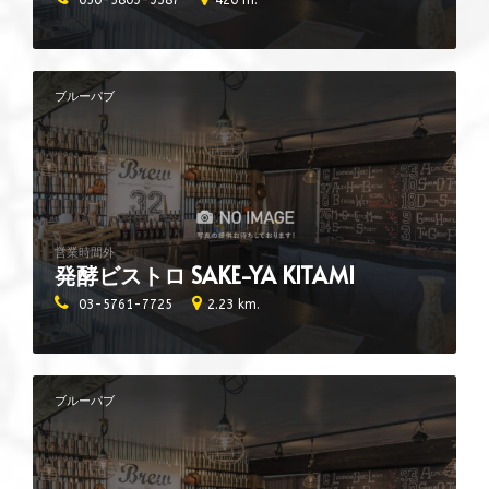
050-5809-9387
420 m.
ブルーパブ
営業時間外
発酵ビストロ SAKE-YA KITAMI
03-5761-7725
2.23 km.
ブルーパブ