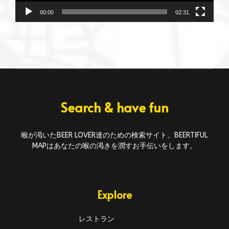
00:00
02:31
Search & have fun
喉が渇いたBEER LOVER達のための検索サイト。BEERTIFUL
MAPはあなたの喉の渇きを潤すお手伝いをします。
Explore
レストラン