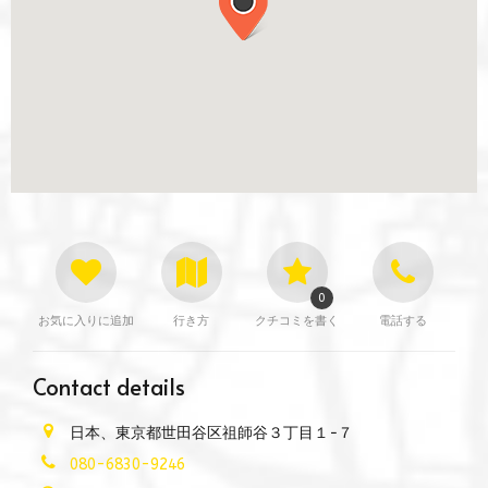
0
お気に入りに追加
行き方
クチコミを書く
電話する
Contact details
日本、東京都世田谷区祖師谷３丁目１−７
080-6830-9246