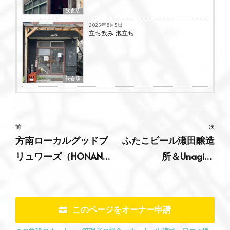
飲食店
2025年8月5日
立ち飲み 泡立ち
飲食店
前
次
方南ローカルグッドブ
ふたこビール瀬田醸造
リュワーズ（HONAN
所＆Unagiya
LOCAL GOOD
Taproom（ウナギヤタ
BREWERS）
ップルーム）
このページをオーナー申請