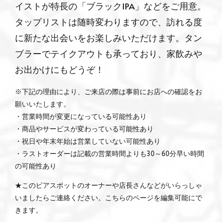
イストが特長の「ブラックIPA」などをご用意。
タップリストは随時変わりますので、訪れる度
に新たな出会いをお楽しみいただけます。タン
ブラーでテイクアウトも承っており、家飲みや
お出かけにもどうぞ！
※下記の理由により、ご来店の際は事前にお店への確認をお
願いいたします。
・営業時間が変更になっている可能性あり
・商品やサービスが変わっている可能性あり
・祝日や年末年始は営業していない可能性あり
・ラストオーダーは記載の営業時間よりも30～60分早い時間
の可能性あり
★このビアスポットのオーナーや店長さんなどがいらっしゃ
いましたらご連絡ください。こちらのページを編集可能にで
きます。