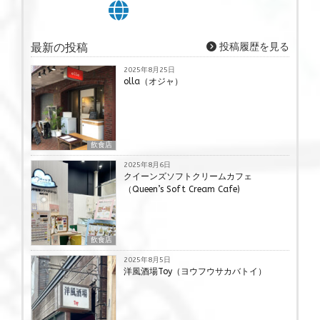
最新の投稿
投稿履歴を見る
2025年8月25日
olla（オジャ）
飲食店
2025年8月6日
クイーンズソフトクリームカフェ
（Queen’s Soft Cream Cafe)
飲食店
2025年8月5日
洋風酒場Toy（ヨウフウサカバトイ）