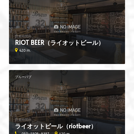
営業時間外
RIOT BEER（ライオットビール）
420 m.
ブルーパブ
営業時間外
ライオットビール（riotbeer）