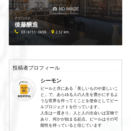
営業時間外
後藤醸造
03-6751-0698
2.52 km.
投稿者プロフィール
シーモン
ビールと共にある「美しいものや楽しいこ
と」で、あらゆる人の人生を豊かにするよ
うな世界を作ってくことを使命としてビー
ルプロジェクトを行っています。
人生は一度きり。人と人の出会いは宝物で
あり、何かが始まる起点。ビールはその可
能性を持っていると信じています