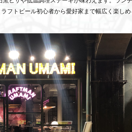
石窯ピザや低温調理ステーキが味わえます。ラン
クラフトビール初心者から愛好家まで幅広く楽しめ