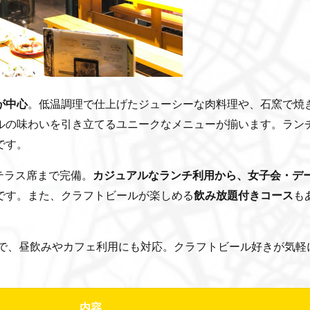
が中心
。低温調理で仕上げたジューシーな肉料理や、石窯で焼
ルの味わいを引き立てるユニークなメニューが揃います。ラン
です。
テラス席まで完備。
カジュアルなランチ利用から、女子会・デ
です。また、クラフトビールが楽しめる
飲み放題付きコース
も
）の通し営業で、昼飲みやカフェ利用にも対応。クラフトビール好きが気軽
内容