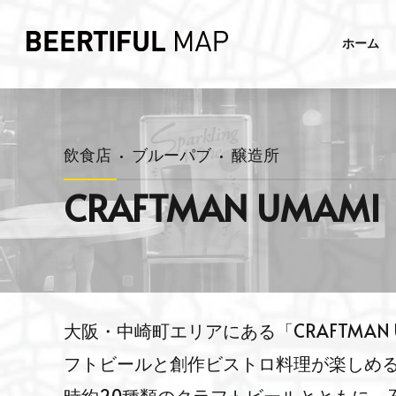
ホーム
飲食店
ブルーパブ
醸造所
CRAFTMAN UM
大阪・中崎町エリアにある「CRAFTMAN
フトビールと創作ビストロ料理が楽しめ