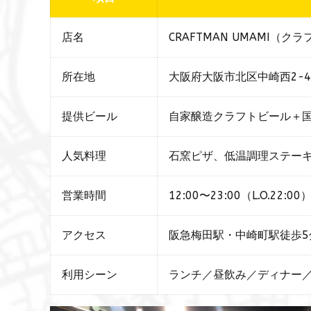
店名
CRAFTMAN UMAMI（ク
所在地
大阪府大阪市北区中崎西2-4
提供ビール
自家醸造クラフトビール＋国
人気料理
石窯ピザ、低温調理ステー
営業時間
12:00〜23:00（L.O.22:
アクセス
阪急梅田駅・中崎町駅徒歩5
利用シーン
ランチ／昼飲み／ディナー