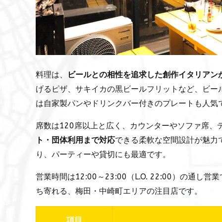
料理は、
ビールとの相性を追求した創作イタリアン
げるピザ、サキイカの黒ビールフリットなど、ビー
は自家製パンやドリンクバー付きのプレートも人気
席数は120席以上と広く、カウンターやソファ席、
ト・団体利用まで対応
できる柔軟な空間設計が魅力
り、パーティーや貸切にも最適です。
営業時間は12:00～23:00（L.O. 22:00
ち寄れる、梅田・中崎町エリアの注目店です。
項目