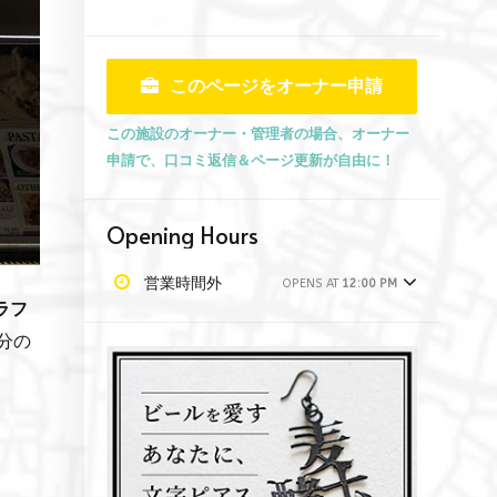
このページをオーナー申請
この施設のオーナー・管理者の場合、オーナー
申請で、口コミ返信＆ページ更新が自由に！
Opening Hours
営業時間外
OPENS AT
12:00 PM
ラフ
分の