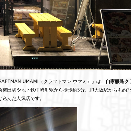
AFTMAN UMAMI（クラフトマン ウマミ）」は、
自家醸造ク
急梅田駅や地下鉄中崎町駅から徒歩約5分、JR大阪駅からも約7
け込んだ人気店です。