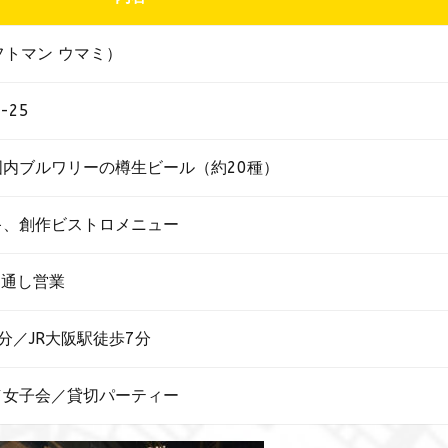
ラフトマン ウマミ）
-25
内ブルワリーの樽生ビール（約20種）
キ、創作ビストロメニュー
00）通し営業
分／JR大阪駅徒歩7分
／女子会／貸切パーティー