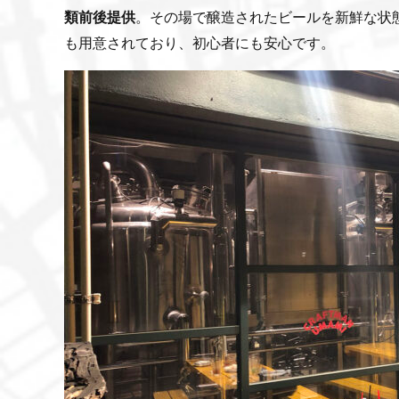
類前後提供
。その場で醸造されたビールを新鮮な状
も用意されており、初心者にも安心です。