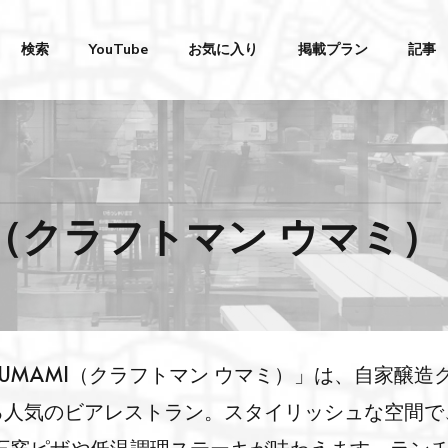
検索
YouTube
お気に入り
掲載プラン
記事
AMI（クラフトマン ウマミ）
 UMAMI（クラフトマン ウマミ）」は、自家醸造
る人気のビアレストラン。スタイリッシュな空間で