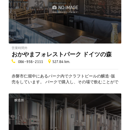
営業時間外
おかやまフォレストパーク ドイツの森
086-958-2111
527.84 km.
赤磐市仁堀中にあるパーク内でクラフトビールの醸造･販
売をしています。 パークで購入し、その場で飲むことがで
きます。
醸造所