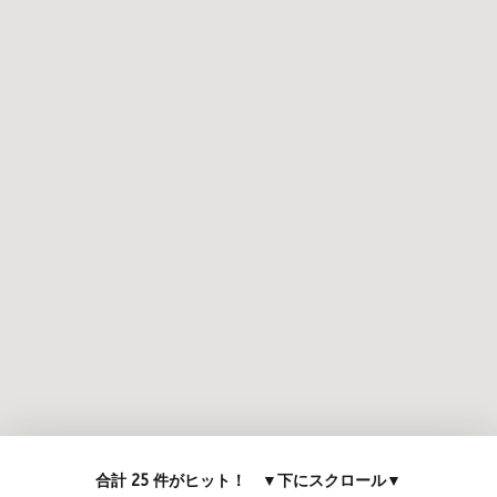
合計 25 件がヒット！ ▼下にスクロール▼