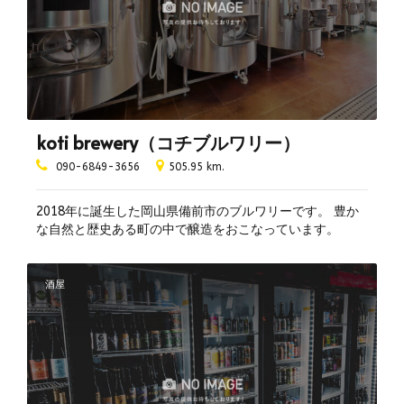
koti brewery（コチブルワリー）
090-6849-3656
505.95 km.
2018年に誕生した岡山県備前市のブルワリーです。 豊か
な自然と歴史ある町の中で醸造をおこなっています。
酒屋