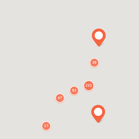
38
232
92
47
17