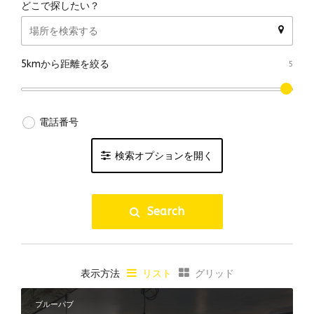
どこで探したい？
5kmから距離を絞る
電話番号
検索オプションを開く
国内クラフトビール
Search
海外クラフトビール
ブルワリー直営店
ハッピーアワー
表示方法
リスト
グリッド
ビアフライトあり
10タップ以上
ブルーパブ