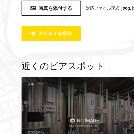
写真を添付する
対応ファイル形式:
jpeg, j
クチコミを送信
近くのビアスポット
ブルーパブ
営業時間外