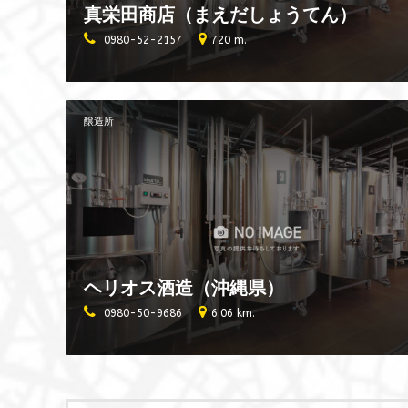
真栄田商店（まえだしょうてん）
0980-52-2157
720 m.
醸造所
ヘリオス酒造（沖縄県）
0980-50-9686
6.06 km.