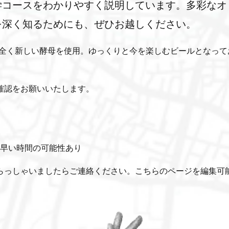
学コースをわかりやすく説明しています。多彩なオ
を深く知るためにも、ぜひお越しください。
た全く新しい酵母を使用。ゆっくりと今を楽しむビールとなって
確認をお願いいたします。
分早い時間の可能性あり
らっしゃいましたらご連絡ください。こちらのページを編集可