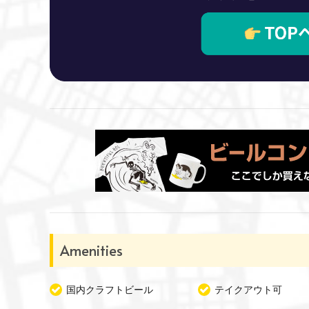
Amenities
国内クラフトビール
テイクアウト可