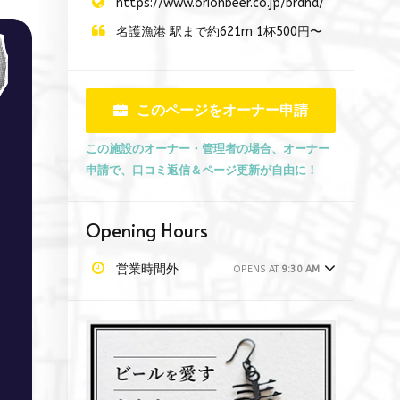
https://www.orionbeer.co.jp/brand/
名護漁港 駅まで約621m 1杯500円〜
このページをオーナー申請
この施設のオーナー・管理者の場合、オーナー
申請で、口コミ返信＆ページ更新が自由に！
Opening Hours
営業時間外
OPENS AT
9:30 AM