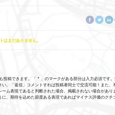
トはまだありません。
も投稿できます。「 * 」のマークがある部分は入力必須です。
さい。「返信」コメントすれば投稿者同士で交流可能！また、
レーム表現であると判断された場合、掲載されない場合があり
うに、期待を込めた節度ある表現であればマイナス評価のクチ