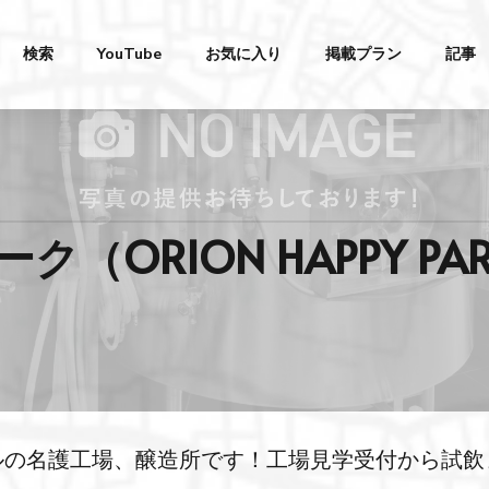
検索
YouTube
お気に入り
掲載プラン
記事
（ORION HAPPY P
ルの名護工場、醸造所です！工場見学受付から試飲