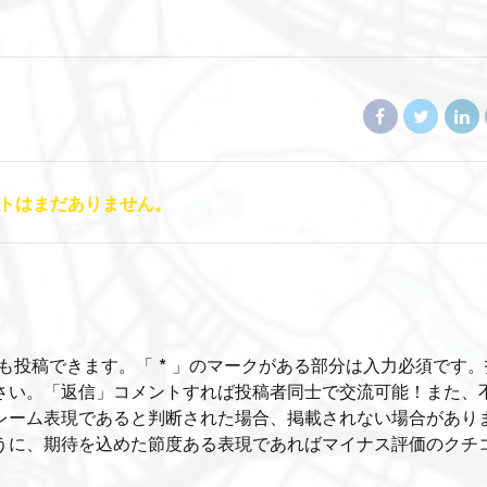
トはまだありません。
も投稿できます。「 * 」のマークがある部分は入力必須です。
さい。「返信」コメントすれば投稿者同士で交流可能！また、
レーム表現であると判断された場合、掲載されない場合があり
うに、期待を込めた節度ある表現であればマイナス評価のクチ