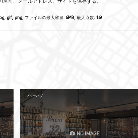
の名前、メールアドレス、サイトを保存する。
pg, gif, png
, ファイルの最大容量:
6MB
, 最大点数:
16
!
ブルーパブ