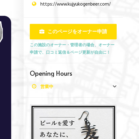
https://www.kujyukogenbeer.com/
このページをオーナー申請
この施設のオーナー・管理者の場合、オーナー
申請で、口コミ返信＆ページ更新が自由に！
Opening Hours
営業中