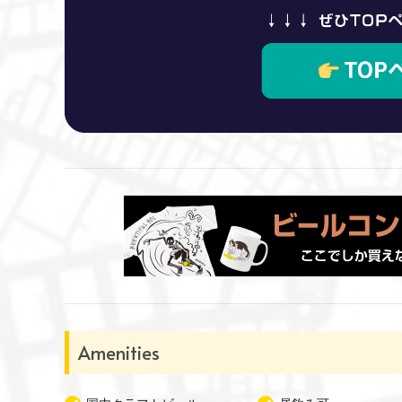
Amenities