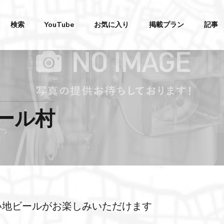
検索
YouTube
お気に入り
掲載プラン
記事
ール村
い地ビールがお楽しみいただけます