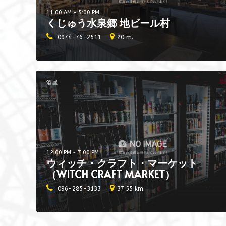
11:00 AM - 5:00 PM
くじゅう水泉郷 地ビール村
0974-76-2511
20 m.
酒屋
12:00 PM - 7:00 PM
ウィッチ・クラフト・マーケット
（WITCH CRAFT MARKET）
096-285-3133
37.55 km.