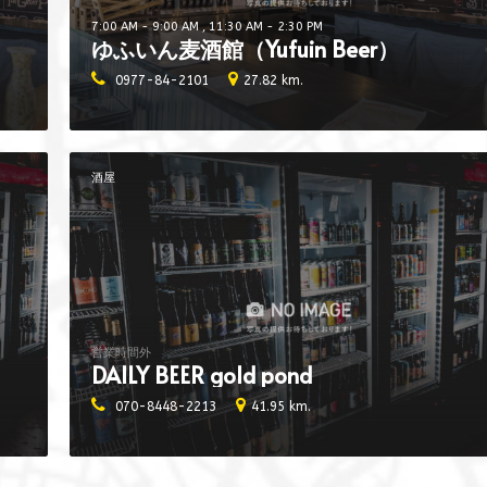
7:00 AM - 9:00 AM , 11:30 AM - 2:30 PM
ゆふいん麦酒館（Yufuin Beer）
0977-84-2101
27.82 km.
酒屋
営業時間外
DAILY BEER gold pond
070-8448-2213
41.95 km.