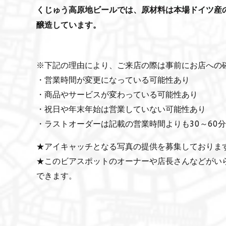
くじゅう高原地ビールでは、原材料は本場ドイツ産
醸造しています。
※下記の理由により、ご来店の際は事前にお店への
・営業時間が変更になっている可能性あり
・商品やサービスが変わっている可能性あり
・祝日や年末年始は営業していない可能性あり
・ラストオーダーは記載の営業時間よりも30～60
★アイキャッチとなる写真の提供を募集しておりま
★このビアスポットのオーナーや店長さんなどがい
できます。