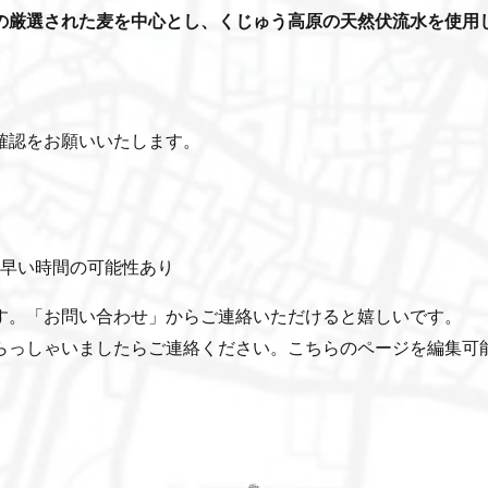
の厳選された麦を中心とし、くじゅう高原の天然伏流水を使用
確認をお願いいたします。
分早い時間の可能性あり
す。「お問い合わせ」からご連絡いただけると嬉しいです。
らっしゃいましたらご連絡ください。こちらのページを編集可