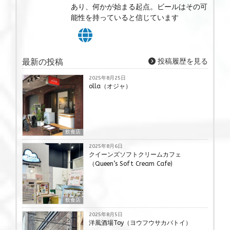
あり、何かが始まる起点。ビールはその可
能性を持っていると信じています
最新の投稿
投稿履歴を見る
2025年8月25日
olla（オジャ）
飲食店
2025年8月6日
クイーンズソフトクリームカフェ
（Queen’s Soft Cream Cafe)
飲食店
2025年8月5日
洋風酒場Toy（ヨウフウサカバトイ）