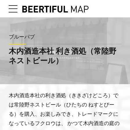
ブルーパブ
木内酒造本社 利き酒処（常陸野
ネストビール）
木内酒造本社の利き酒処（ききざけどころ）で
は常陸野ネストビール（ひたちの ねすとびー
る）を購入、お楽しみでき、トレードマークに
なっているフクロウは、 かつて木内酒造の庭の