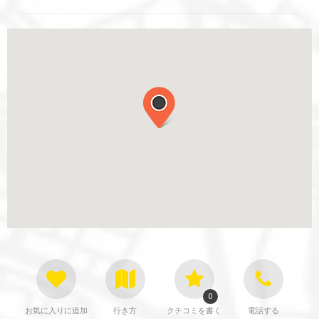
0
お気に入りに追加
行き方
クチコミを書く
電話する