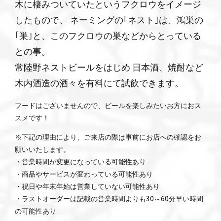
木に棲みついていたというフクロウをイメージ
したもので、 ネーミングの｢ネスト｣は、鴻巣の
｢巣｣と、このフクロウの巣などからとっている
との事。
常陸野ネストビールをはじめ 日本酒、焼酎など
木内酒造の酒々を有料にて試飲できます。
フードはございませんので、ビールを楽しみたいお方におス
スメです！
※下記の理由により、ご来店の際は事前にお店への確認をお
願いいたします。
・営業時間が変更になっている可能性あり
・商品やサービスが変わっている可能性あり
・祝日や年末年始は営業していない可能性あり
・ラストオーダーは記載の営業時間よりも30～60分早い時間
の可能性あり