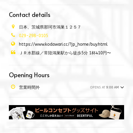
Contact details
日本、茨城県那珂市鴻巣１２５７
029-298-0105
https://www.kodawari.cc/?jp_home/buy.html
ＪＲ水郡線／常陸鴻巣駅から徒歩5分 1杯410円〜
Opening Hours
営業時間外
OPENS AT
9:00 AM