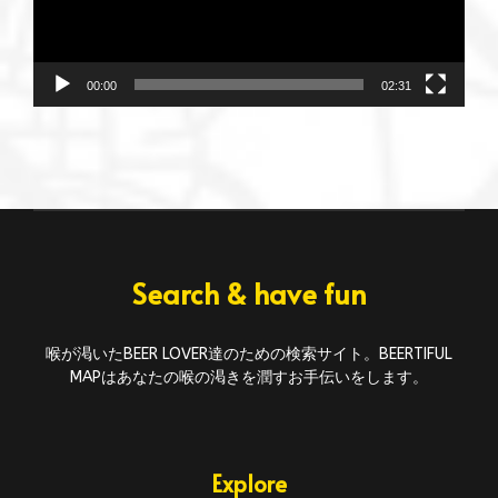
ー
00:00
02:31
Search & have fun
喉が渇いたBEER LOVER達のための検索サイト。BEERTIFUL
MAPはあなたの喉の渇きを潤すお手伝いをします。
Explore