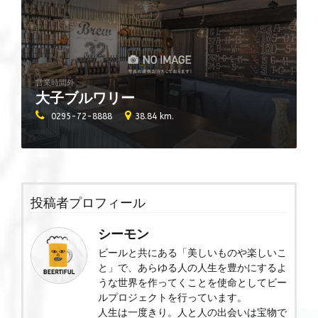
営業時間外
大子ブルワリー
0295-72-8888
38.84 km.
投稿者プロフィール
シーモン
ビールと共にある「美しいものや楽しいこ
と」で、あらゆる人の人生を豊かにするよ
うな世界を作ってくことを使命としてビー
ルプロジェクトを行っています。
人生は一度きり。人と人の出会いは宝物で