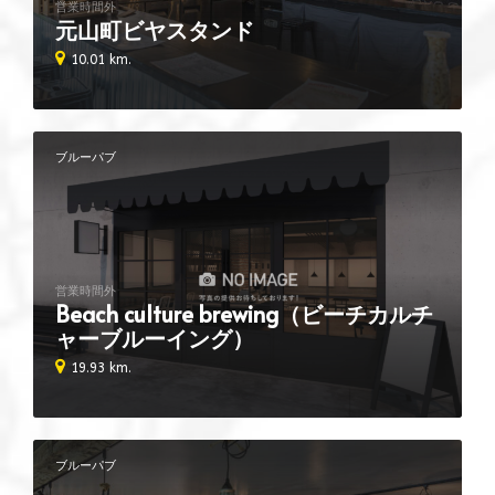
営業時間外
元山町ビヤスタンド
10.01 km.
ブルーパブ
営業時間外
Beach culture brewing（ビーチカルチ
ャーブルーイング）
19.93 km.
ブルーパブ