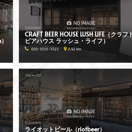
営業時間外
CRAFT BEER HOUSE LUSH LIFE（クラフ
n）
ビアハウス ラッシュ・ライフ）
050-3515-5521
2.42 km.
ブルーパブ
営業時間外
ライオットビール（riotbeer）