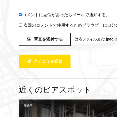
コメントに返信があったらメールで通知する。
次回のコメントで使用するためブラウザーに自分
写真を添付する
対応ファイル形式:
jpeg, j
クチコミを送信
近くのビアスポット
醸造所