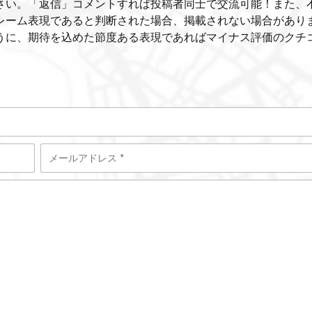
さい。「返信」コメントすれば投稿者同士で交流可能！また、
レーム表現であると判断された場合、掲載されない場合があり
うに、期待を込めた節度ある表現であればマイナス評価のクチ