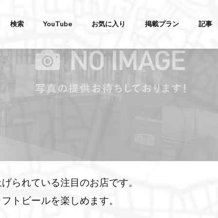
検索
YouTube
お気に入り
掲載プラン
記事
上げられている注目のお店です。
ラフトビールを楽しめます。