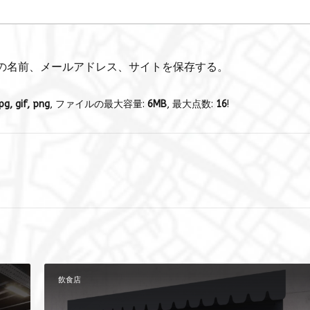
の名前、メールアドレス、サイトを保存する。
pg, gif, png
, ファイルの最大容量:
6MB
, 最大点数:
16
!
飲食店