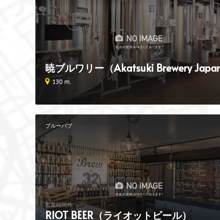
暁ブルワリー（Akatsuki Brewery Japa
130 m.
ブルーパブ
営業時間外
RIOT BEER（ライオットビール）