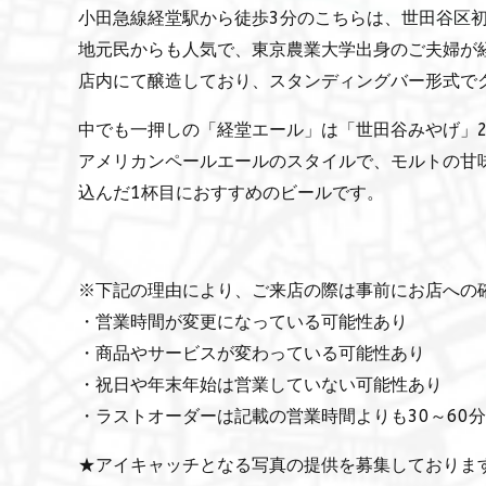
小田急線経堂駅から徒歩3分のこちらは、世田谷区
地元民からも人気で、東京農業大学出身のご夫婦が
店内にて醸造しており、スタンディングバー形式で
中でも一押しの「経堂エール」は「世田谷みやげ」2
アメリカンペールエールのスタイルで、モルトの甘
込んだ1杯目におすすめのビールです。
※下記の理由により、ご来店の際は事前にお店への
・営業時間が変更になっている可能性あり
・商品やサービスが変わっている可能性あり
・祝日や年末年始は営業していない可能性あり
・ラストオーダーは記載の営業時間よりも30～60
★アイキャッチとなる写真の提供を募集しておりま