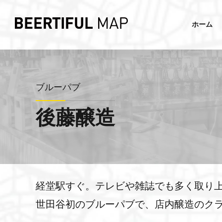
ホーム
ブルーパブ
後藤醸造
経堂駅すぐ。テレビや雑誌でも多く取り
世田谷初のブルーパブで、店内醸造のク