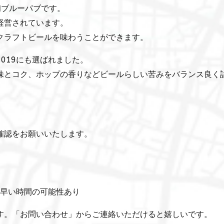
初ブルーパブです。
経営されています。
クラフトビールを味わうことができます。
019にも選ばれました。
味とコク、ホップの香りなどビールらしい苦みをバランス良く
確認をお願いいたします。
分早い時間の可能性あり
す。「お問い合わせ」からご連絡いただけると嬉しいです。