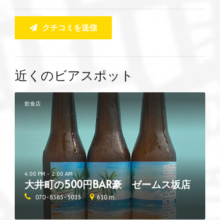
クチコミを送信
近くのビアスポット
飲食店
4:00 PM - 2:00 AM
大井町の500円BAR豪 ゼームス坂店
070-8585-5015
610 m.