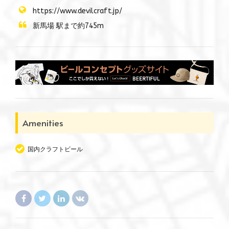
https://www.devilcraft.jp/
新馬場 駅まで約745m
Amenities
国内クラフトビール