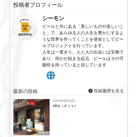
投稿者プロフィール
シーモン
ビールと共にある「美しいものや楽しいこ
と」で、あらゆる人の人生を豊かにするよ
うな世界を作ってくことを使命としてビー
ルプロジェクトを行っています。
人生は一度きり。人と人の出会いは宝物で
あり、何かが始まる起点。ビールはその可
能性を持っていると信じています
最新の投稿
投稿履歴を見る
2025年8月25日
olla（オジャ）
飲食店