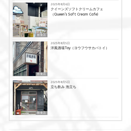
2025年8月6日
クイーンズソフトクリームカフェ
（Queen’s Soft Cream Cafe)
飲食店
2025年8月5日
洋風酒場Toy（ヨウフウサカバトイ）
飲食店
2025年8月5日
立ち飲み 泡立ち
飲食店