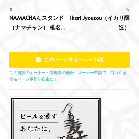
前
次
NAMACHAんスタンド
Ikari Jyouzou（イカリ醸
（ナマチャン） 椎名町
造）
店
このページをオーナー申請
この施設のオーナー・管理者の場合、オーナー申請で、口コミ返
信＆ページ更新が自由に！