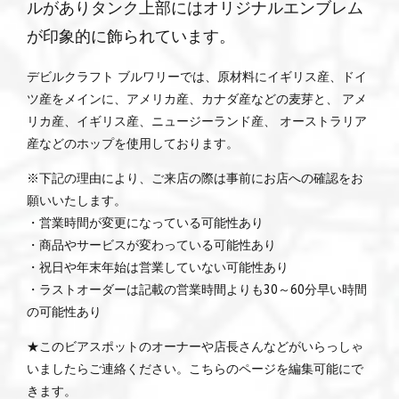
ルがありタンク上部にはオリジナルエンブレム
が印象的に飾られています。
デビルクラフト ブルワリーでは、原材料にイギリス産、ドイ
ツ産をメインに、アメリカ産、カナダ産などの麦芽と、 アメ
リカ産、イギリス産、ニュージーランド産、 オーストラリア
産などのホップを使用しております。
※下記の理由により、ご来店の際は事前にお店への確認をお
願いいたします。
・営業時間が変更になっている可能性あり
・商品やサービスが変わっている可能性あり
・祝日や年末年始は営業していない可能性あり
・ラストオーダーは記載の営業時間よりも30～60分早い時間
の可能性あり
★このビアスポットのオーナーや店長さんなどがいらっしゃ
いましたらご連絡ください。こちらのページを編集可能にで
きます。