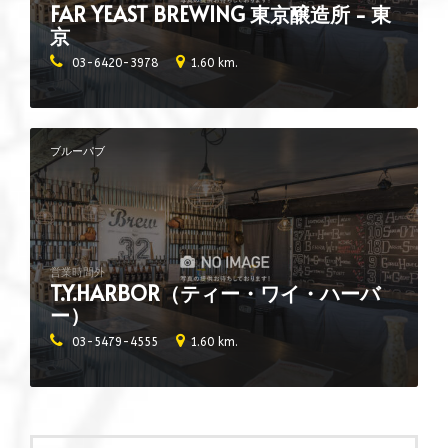
FAR YEAST BREWING 東京醸造所 - 東
京
03-6420-3978
1.60 km.
ブルーパブ
営業時間外
T.Y.HARBOR（ティー・ワイ・ハーバ
ー）
03-5479-4555
1.60 km.