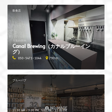
飲食店
営業時間外
Canal Brewing（カナルブルーイン
グ）
050-5471-1044
790 m.
ブルーパブ
11:30 AM - 3:00 PM , 5:00 PM - 11:00 PM