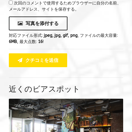
次回のコメントで使用するためブラウザーに自分の名前、
メールアドレス、サイトを保存する。
写真を添付する
対応ファイル形式:
jpeg, jpg, gif, png
, ファイルの最大容量:
6MB
, 最大点数:
16
!
クチコミを送信
近くのビアスポット
ブルーパブ