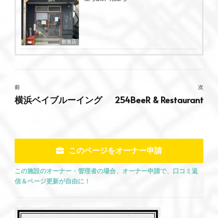
飲食店
前
次
横浜ベイブルーイング
254BeeR & Restaurant
このページをオーナー申請
この施設のオーナー・管理者の場合、オーナー申請で、口コミ返
信＆ページ更新が自由に！