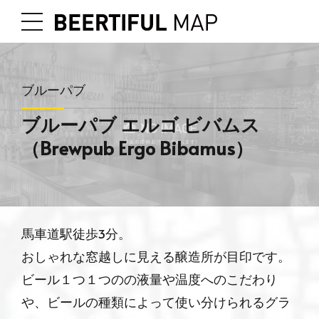
ブルーパブ
ブルーパブ エルゴ ビバムス
（Brewpub Ergo Bibamus）
馬車道駅徒歩3分。
おしゃれな窓越しに見える醸造所が目印です。
ビール１つ１つのの液量や温度へのこだわり
や、ビールの種類によって使い分けられるグラ