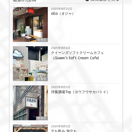
2025年8月25日
olla（オジャ）
飲食店
2025年8月6日
クイーンズソフトクリームカフェ
（Queen’s Soft Cream Cafe)
飲食店
2025年8月5日
洋風酒場Toy（ヨウフウサカバトイ）
飲食店
2025年8月5日
立ち飲み 泡立ち