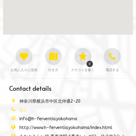
0
お気に入りに追加
行き方
クチコミを書く
電話する
Contact details
神奈川県横浜市中区北仲通2-20
なし
info@h-ferventia.yokohama
http://www.h-ferventia.yokohama/index.html