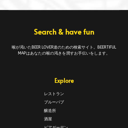
Search & have fun
喉が渇いたBEER LOVER達のための検索サイト。BEERTIFUL
MAPはあなたの喉の渇きを潤すお手伝いをします。
Explore
レストラン
ブルーパブ
醸造所
酒屋
ビアガーデン