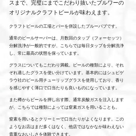
スまで、完璧にまでこだわり抜いたブルワーの
オリジナルクラフトビールが味わえます。
クラフトビールの工場とバーを併設したブルーパブです。
通常のビールサーバーは、月数回のタップ（フォーセッツ）
分解洗浄が一般的ですが、こちらでは毎日タップを分解洗浄
し、常に最高の状態を保っています。
グラスについてもこだわり満載。ビールの種類により、それ
ぞれ適したグラスを使い分けています。基本的にはシュピゲ
ラウ社のビール用チューリップグラスを使用しており、香り
を感じやすく薄口で口当たりも良いものになっています。
また樽からビールを押し出す際、通常炭酸ガスを注入します
が、こちらでは種類によっては窒素ガスを用いることも。
窒素を用いるとクリーミーで口当たりがよくなります。この
ようなお店はまだ多くはなく、他店ではなかなか味わえない
貴重なおいしさを体験できます。