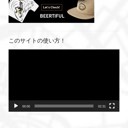
このサイトの使い方！
動
画
プ
レ
ー
ヤ
ー
00:00
02:31