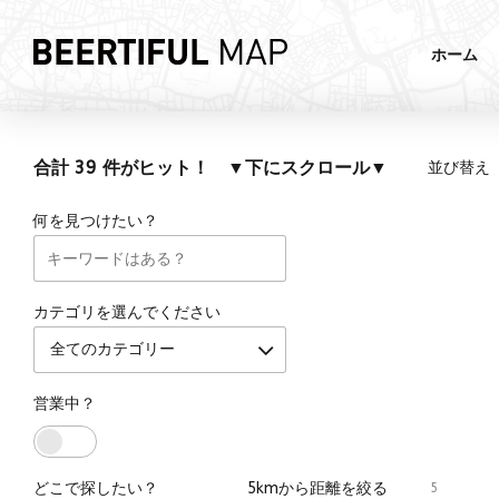
ホーム
合計 39 件がヒット！ ▼下にスクロール▼
並び替え
何を見つけたい？
カテゴリを選んでください
全てのカテゴリー
営業中？
どこで探したい？
5kmから距離を絞る