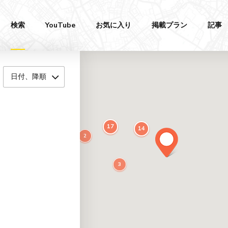
検索
YouTube
お気に入り
掲載プラン
記事
日付、降順
17
14
2
3