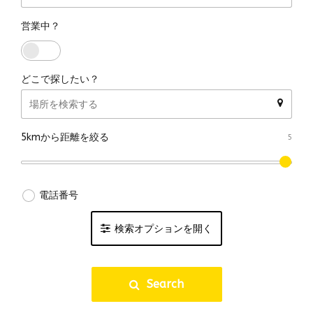
営業中？
どこで探したい？
5kmから距離を絞る
電話番号
検索オプションを開く
国内クラフトビール
Search
海外クラフトビール
ブルワリー直営店