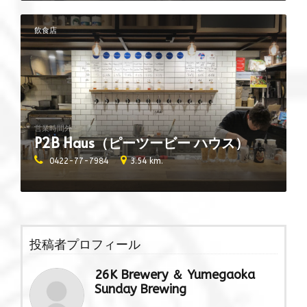
飲食店
営業時間外
P2B Haus（ピーツービー ハウス）
0422-77-7984
3.54 km.
投稿者プロフィール
26K Brewery ＆ Yumegaoka
Sunday Brewing