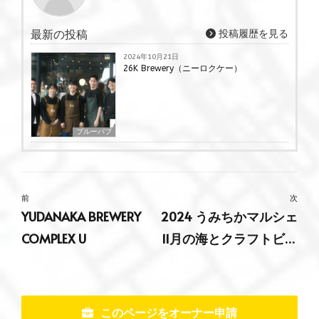
最新の投稿
投稿履歴を見る
2024年10月21日
26K Brewery（ニーロクケー）
ブルーパブ
前
次
YUDANAKA BREWERY
2024 うみちかマルシェ
COMPLEX U
11月の海とクラフトビー
ルと@鵠沼海浜公園
HUG-RIDE PARK（ハグ
ライドパーク）2024年
このページをオーナー申請