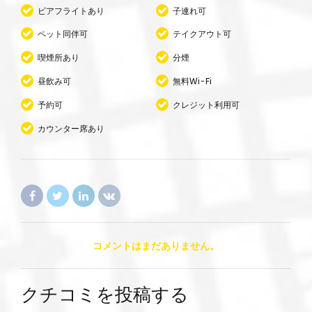
ビアフライトあり
子連れ可
ペット同伴可
テイクアウト可
喫煙所あり
分煙
昼飲み可
無料Wi-Fi
予約可
クレジット利用可
カウンター席あり
コメントはまだありません。
クチコミを投稿する