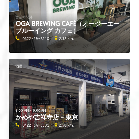
営業時間外
OGA BREWING CAFÉ（オージーエー
ブルーイング カフェ）
0422-29-8210
2.52 km.
酒屋
9:00 AM - 9:00 PM
かめや吉祥寺店 - 東京
0422-54-3931
2.58 km.