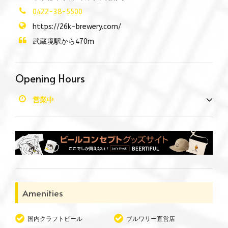
0422-38-5500
https://26k-brewery.com/
武蔵境駅から470m
Opening Hours
営業中
Amenities
国内クラフトビール
ブルワリー直営店