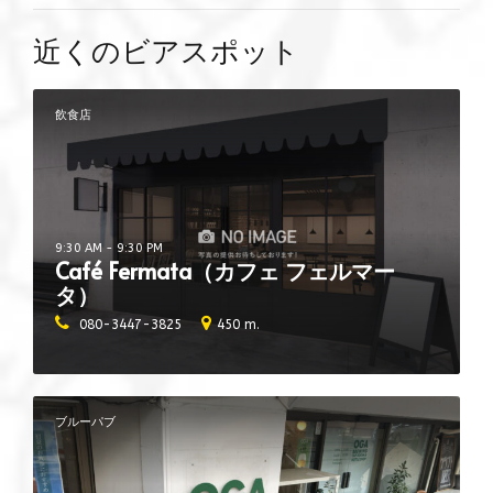
近くのビアスポット
飲食店
9:30 AM - 9:30 PM
Café Fermata（カフェ フェルマー
タ）
080-3447-3825
450 m.
ブルーパブ