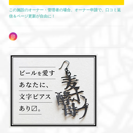
11月9日（土）・10日
この施設のオーナー・管理者の場合、オーナー申請で、口コミ返
（日）
信＆ページ更新が自由に！