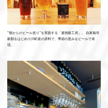
“畑からのビール造り”を実践する「麦雑穀工房」。 自家栽培
穀類をはじめ小川町産の原料で、季節の恵みをビールで表
現。