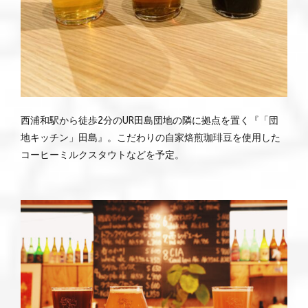
西浦和駅から徒歩2分のUR田島団地の隣に拠点を置く『「団
地キッチン」田島』。こだわりの自家焙煎珈琲豆を使用した
コーヒーミルクスタウトなどを予定。