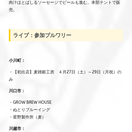
肉汁ほとばしるソーセージでビールも進む。本部テントで販
売。
ライブ：参加ブルワリー
小川町：
・【初出店】麦雑穀工房 ４月27日（土）～29日（月祝）の
み
川口市：
・GROW BREW HOUSE
・ぬとりブルーイング
・星野製作所（麦）
川越市：