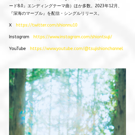
ード8.0』エンディングテーマ曲）ほか多数。2023年12月、
『深海のマーブル』を配信・シングルリリース。
X
https://twitter.com/shionnu10
Instagram
https://www.instagram.com/shiontsuji/
YouTube
https://www.youtube.com/@tsujishionchannel