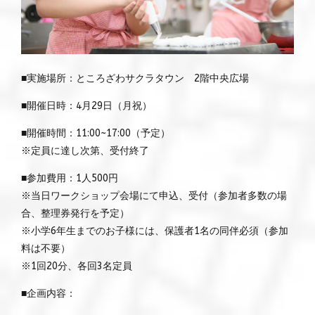
■実施場所：ところざわサクラタウン 2階中央広場
■開催日時：4月29日（月祝）
■開催時間：11:00~17:00（予定）
※定員に達し次第、受付終了
■参加費用：1人500円
※当日ワークショップ会場にて申込、受付（参加者多数の場
合、整理券発行を予定）
※小学6年生までのお子様には、保護者1名の同伴必須（参加
料は不要）
※1回20分、各回3名定員
■企画内容：