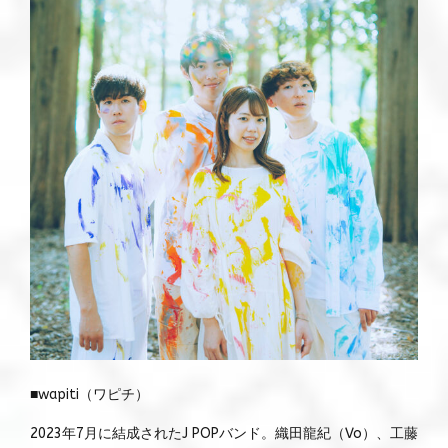
■wapiti（ワピチ）
2023年7月に結成されたJ POPバンド。織田龍紀（Vo）、工藤