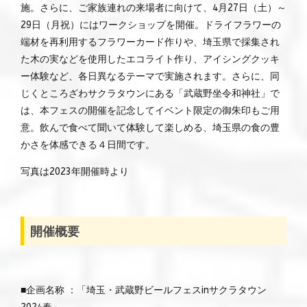
施。さらに、ご家族連れの来場者に向けて、4月27日（土）～
29日（月祝）にはワークショップを開催。ドライフラワーの
端材を再利用するフラワーカード作りや、埼玉県で採集され
た木の実などを使用したエコライト作り、アイシングクッキ
ー体験など、各日異なるテーマで実施されます。さらに、同
じくところざわサクラタウンにある「武蔵野坐令和神社」で
は、本フェスの開催を記念してイベント限定の御朱印もご用
意。飲んで食べて聞いて体験して楽しめる、埼玉県の食の豊
かさを体感できる４日間です。
写真は2023年開催時より
開催概要
■企画名称 ：「埼玉・武蔵野ビールフェスinサクラタウン