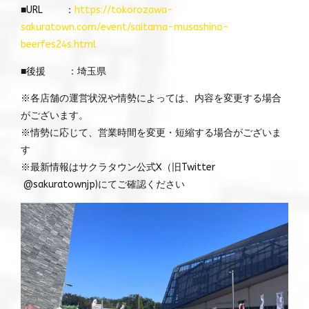
■URL ：
https://tokorozawa-
sakuratown.com/event/saitama-musashino-
beerfes24s.html
■後援 ：埼玉県
※各店舗の運営状況や情勢によっては、内容を変更する場合
がございます。
※情勢に応じて、営業時間を変更・短縮する場合がございま
す
※最新情報はサクラタウン公式X（旧Twitter
@sakuratownjp)にてご確認ください