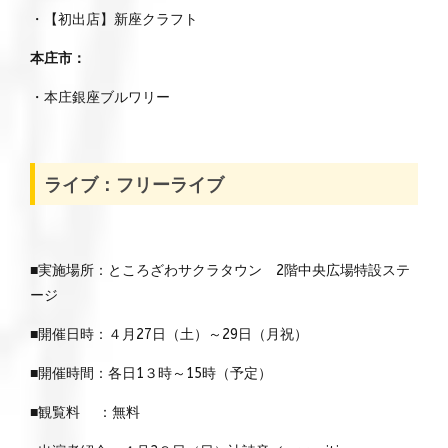
・【初出店】新座クラフト
本庄市：
・本庄銀座ブルワリー
ライブ：フリーライブ
■実施場所：ところざわサクラタウン 2階中央広場特設ステ
ージ
■開催日時：４月27日（土）～29日（月祝）
■開催時間：各日1３時～15時（予定）
■観覧料 ：無料