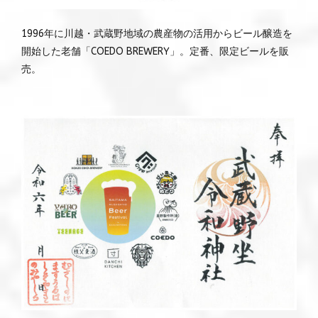
1996年に川越・武蔵野地域の農産物の活用からビール醸造を
開始した老舗「COEDO BREWERY」。定番、限定ビールを販
売。