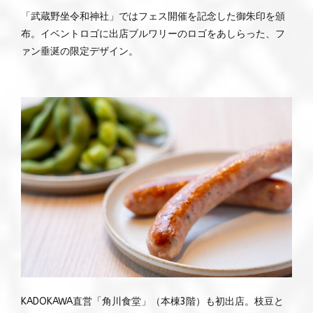
「武蔵野坐令和神社」ではフェス開催を記念した御朱印を頒
布。イベントロゴに出店ブルワリーのロゴをあしらった、フ
ァン垂涎の限定デザイン。
KADOKAWA直営「角川食堂」（本棟3階）も初出店。枝豆と