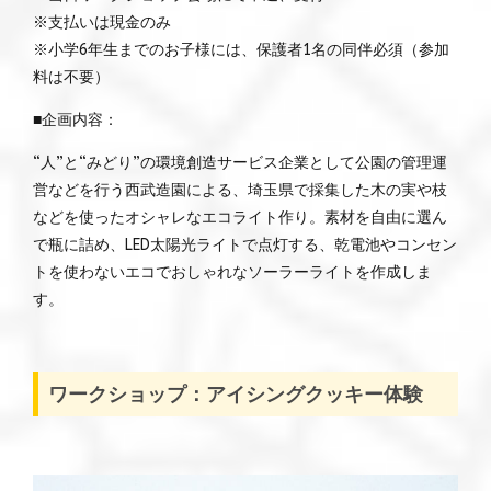
※支払いは現金のみ
※小学6年生までのお子様には、保護者1名の同伴必須（参加
料は不要）
■企画内容：
“人”と“みどり”の環境創造サービス企業として公園の管理運
営などを行う西武造園による、埼玉県で採集した木の実や枝
などを使ったオシャレなエコライト作り。素材を自由に選ん
で瓶に詰め、LED太陽光ライトで点灯する、乾電池やコンセン
トを使わないエコでおしゃれなソーラーライトを作成しま
す。
ワークショップ：アイシングクッキー体験