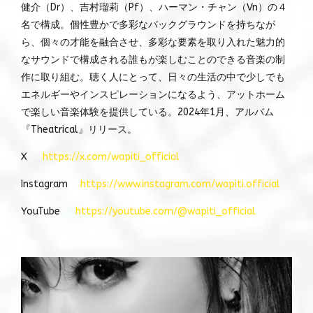
健介（Dr）、吉村瑠莉（Pf）、ハーマン・チャン（Vn）の４
名で構成。個性豊かで多彩なバックグラウンドを持ちなが
ら、個々の才能を融合させ、多彩な要素を取り入れた魅力的
なサウンドで構成される誰もが楽しむことのできる音楽の制
作に取り組む。聴く人にとって、日々の生活の中で少しでも
エネルギーやインスピレーションになるよう、アットホーム
で楽しい音楽体験を提供している。2024年1月、アルバム
『Theatrical』リリース。
X
https://x.com/wapiti_official
Instagram
https://www.instagram.com/wapiti.official
YouTube
https://youtube.com/@wapiti_official