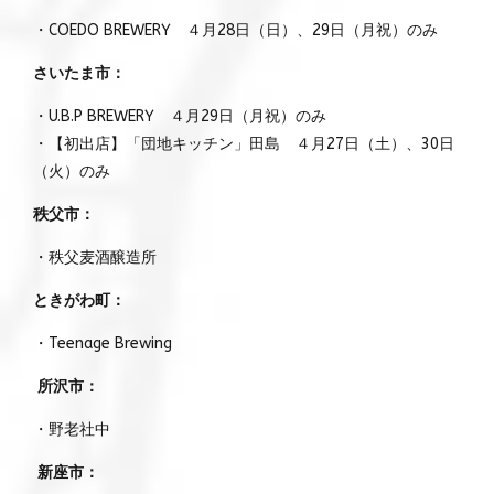
・COEDO BREWERY ４月28日（日）、29日（月祝）のみ
さいたま市：
・U.B.P BREWERY ４月29日（月祝）のみ
・【初出店】「団地キッチン」田島 ４月27日（土）、30日
（火）のみ
秩父市：
・秩父麦酒醸造所
ときがわ町：
・Teenage Brewing
所沢市：
・野老社中
新座市：