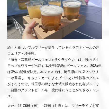
続々と新しいブルワリーが誕生しているクラフトビールの注
目エリア・埼玉県。
「埼玉・武蔵野ビールフェスinサクラタウン」は、県内で注
目のブルワリーが出店する埼玉LOVEのビールフェス。2024年
はGWの開催が決定。本フェスでは、埼玉県内の12ブルワリ
ーが登場し、キッチンカーによるビールと相性抜群のグルメ
がそろうので、埼玉県の豊かな土壌で醸造された各ブルワリ
ー自慢のクラフトビールを一度に味わうことができるチャン
ス。
また、4月28日（日）・29日（月祝）は、フリーライブを実