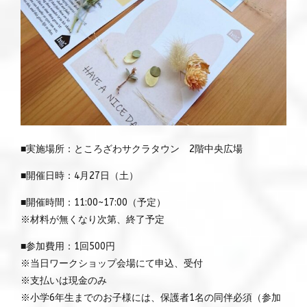
■実施場所：ところざわサクラタウン 2階中央広場
■開催日時：4月27日（土）
■開催時間：11:00~17:00（予定）
※材料が無くなり次第、終了予定
■参加費用：1回500円
※当日ワークショップ会場にて申込、受付
※支払いは現金のみ
※小学6年生までのお子様には、保護者1名の同伴必須（参加