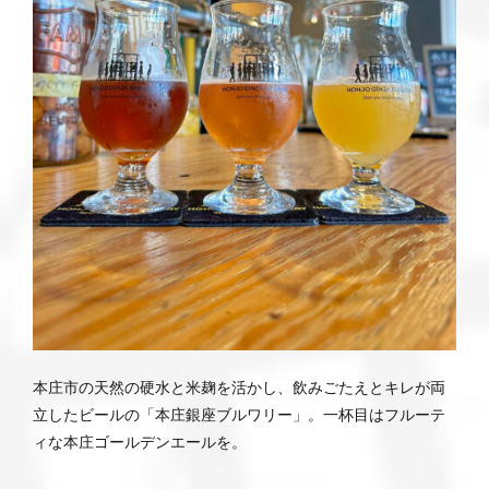
本庄市の天然の硬水と米麹を活かし、飲みごたえとキレが両
立したビールの「本庄銀座ブルワリー」。一杯目はフルーテ
ィな本庄ゴールデンエールを。