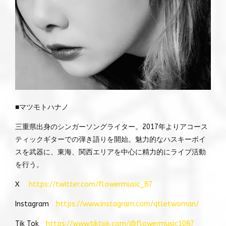
■マツモトハナノ
三重県出身のシンガーソングライター。2017年よりアコース
ティックギターでの弾き語りを開始。魅力的なハスキーボイ
スを武器に、東海、関西エリアを中心に精力的にライブ活動
を行う。
X
https://twitter.com/flowermusic_87
Instagram
https://www.instagram.com/qtletwoman/
Tik Tok
https://www.tiktok.com/@flowermusic1087