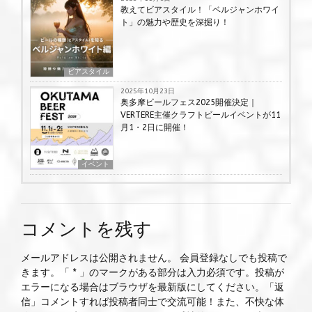
教えてビアスタイル！「ベルジャンホワイ
ト」の魅力や歴史を深掘り！
ビアスタイル
2025年10月23日
奥多摩ビールフェス2025開催決定｜
VERTERE主催クラフトビールイベントが11
月1・2日に開催！
イベント
コメントを残す
メールアドレスは公開されません。 会員登録なしでも投稿で
きます。「 * 」のマークがある部分は入力必須です。投稿が
エラーになる場合はブラウザを最新版にしてください。「返
信」コメントすれば投稿者同士で交流可能！また、不快な体