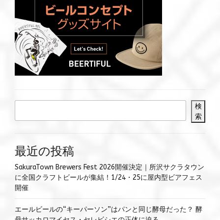
検
索
最近の投稿
SakuraTown Brewers Fest 2026開催決定｜所沢サクラタウン
に全国クラフトビールが集結！1/24・25に屋内型ビアフェス
開催
エールビールの“キーパーソン”はパンと同じ酵母だった？ 酵
母サッカロマイセス・セレビシエの正体に迫る