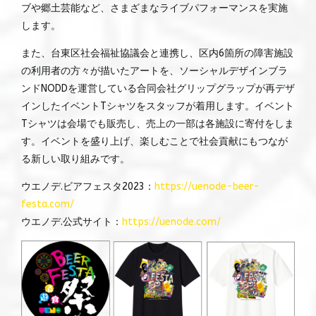
ブや郷土芸能など、さまざまなライブパフォーマンスを実施
します。
また、台東区社会福祉協議会と連携し、区内6箇所の障害施設
の利用者の方々が描いたアートを、ソーシャルデザインブラ
ンドNODDを運営している合同会社グリップグラップが再デザ
インしたイベントTシャツをスタッフが着用します。イベント
Tシャツは会場でも販売し、売上の一部は各施設に寄付をしま
す。イベントを盛り上げ、楽しむことで社会貢献にもつなが
る新しい取り組みです。
ウエノデ.ビアフェスタ2023：
https://uenode-beer-
festa.com/
ウエノデ.公式サイト：
https://uenode.com/