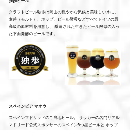
独歩ビール
クラフトビール独歩は岡山の穏やかな気候と美味しい水に、
麦芽（モルト）、ホップ、ビール酵母などすべてドイツの最
高級の原材料を用意し、 醸造された生きたビール酵母の入っ
た下面発酵のビールです。
スペインビア マオウ
スペインマドリッドのご当地ビール。 サッカーの名門リアル
マドリード公式スポンサーのスペイン5つ星ビールと ホップ