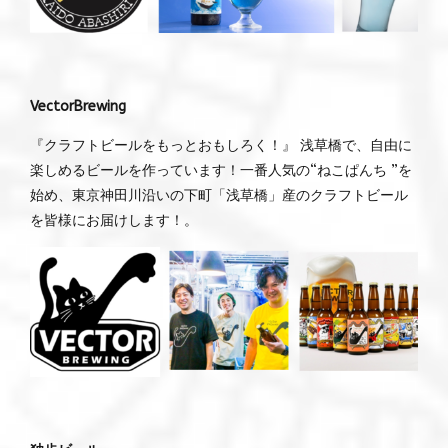
VectorBrewing
『クラフトビールをもっとおもしろく！』 浅草橋で、自由に
楽しめるビールを作っています！一番人気の“ねこぱんち ”を
始め、東京神田川沿いの下町「浅草橋」産のクラフトビール
を皆様にお届けします！。