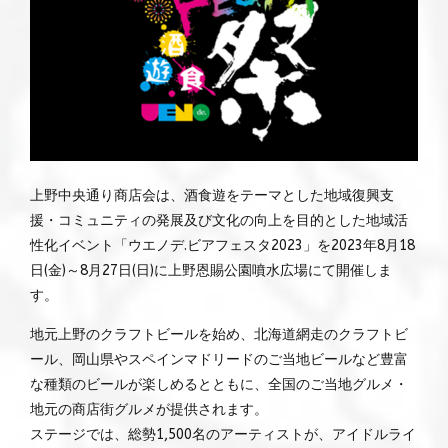
上野中央通り商店会は、酒食遊をテーマとした地域復興支
援・コミュニティの発展及び文化の向上を目的とした地域活
性化イベント「ウエノデ.ビアフェスタ2023」を2023年8月18
日(金)～8月27日(日)に上野恩賜公園噴水広場にて開催しま
す。
地元上野のクラフトビールを始め、北海道網走のクラフトビ
ール、岡山県やスペインマドリードのご当地ビールなど豊富
な種類のビールが楽しめるとともに、全国のご当地グルメ・
地元の商店街グルメが提供されます。
ステージでは、総勢1,500名のアーティストが、アイドルライ