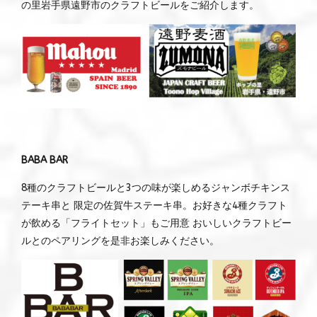
の里岩手県遠野市のクラフトビールをご紹介します。
BABA BAR
8種のクラフトビールと3つの味が楽しめるジャンボチキンス
テーキ串と 限定の佐賀牛ステーキ串。お好きな4種クラフト
が飲める「フライトセット」もご用意 おいしいクラフトビー
ルとのペアリングを是非お楽しみください。