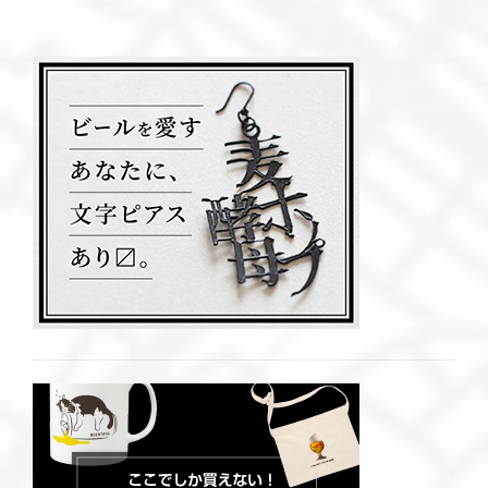
ら生まれたクラフトジ
柄まで。クラフトビー
ン
ルを厳選紹介