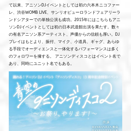
て以来、アニソンDJイベントとしては初の六本木ニコファー
レ、渋谷WOMB LIVE、サンリオピューロランドフェアリーラ
ンドシアターでの単独公演も成功。2015年にはこちらもアニ
ソンDJイベントとしては初の日本武道館出演を果たす。数々
の有名アニソン系アーティスト、声優からの信頼も厚い。DJ
プレイはもとより、振付、マイク、小道具、ギャグ、あらゆ
る手段でオーディエンスと一体化するパフォーマンスは多く
のフォロワーを擁する。 アニソンディスコとはイベント名で
あり、同時にユニット名でもある。