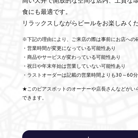
高い天井で開放的な空間な店内、上質な
食にも最適です。
リラックスしながらビールをお楽しみく
※下記の理由により、ご来店の際は事前にお店への
・営業時間が変更になっている可能性あり
・商品やサービスが変わっている可能性あり
・祝日や年末年始は営業していない可能性あり
・ラストオーダーは記載の営業時間よりも30～60
★このビアスポットのオーナーや店長さんなどがい
できます。