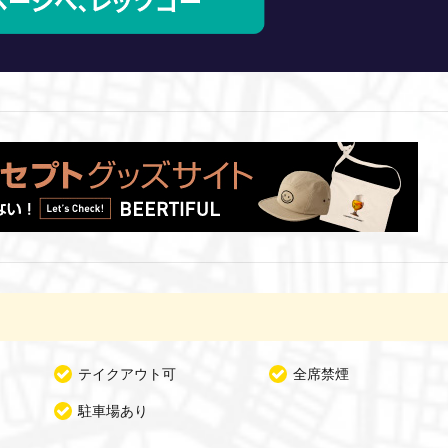
テイクアウト可
全席禁煙
駐車場あり