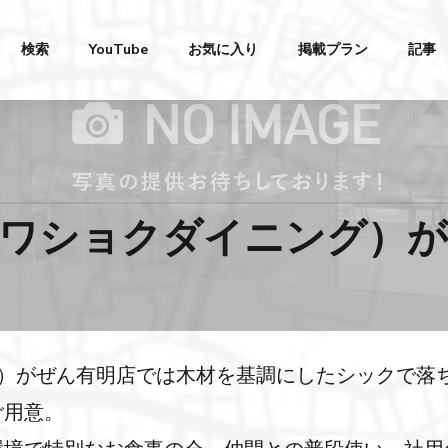
検索
YouTube
お気に入り
掲載プラン
記事
ING（ワショクダイニング
ニング）がぜん有明店では木材を基調にしたシックで落
ご用意。