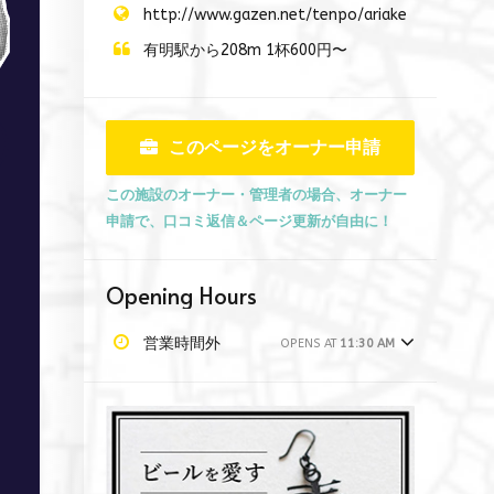
http://www.gazen.net/tenpo/ariake
有明駅から208m 1杯600円〜
このページをオーナー申請
この施設のオーナー・管理者の場合、オーナー
申請で、口コミ返信＆ページ更新が自由に！
Opening Hours
営業時間外
OPENS AT
11:30 AM