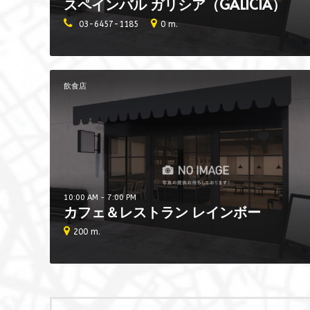
スペインバル ガリシア（GALICIA）
03-6457-1185
0 m.
飲食店
10:00 AM - 7:00 PM
カフェ＆レストラン レインボー
200 m.