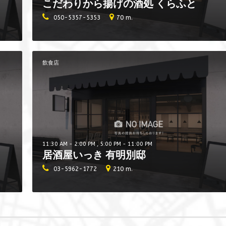
こだわりから揚げの酒処 くらふと
050-5357-5353
70 m.
飲食店
11:30 AM - 2:00 PM , 5:00 PM - 11:00 PM
居酒屋いっき 有明別邸
03-5962-1772
210 m.