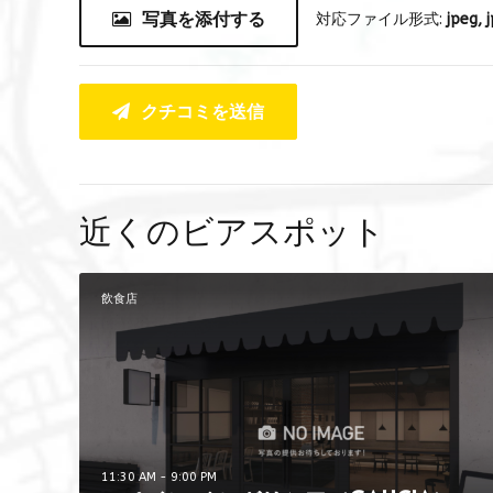
写真を添付する
対応ファイル形式:
jpeg, j
クチコミを送信
近くのビアスポット
飲食店
11:30 AM - 9:00 PM