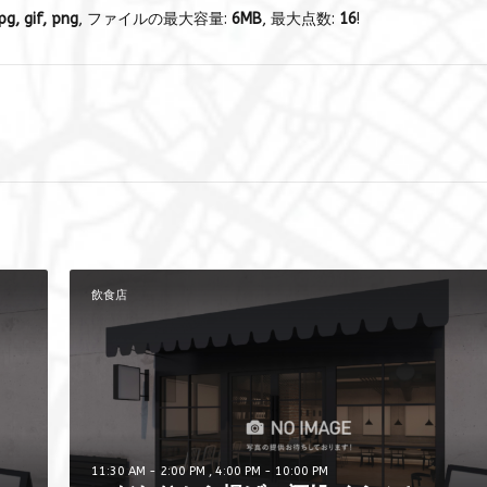
pg, gif, png
, ファイルの最大容量:
6MB
, 最大点数:
16
!
飲食店
11:30 AM - 2:00 PM , 4:00 PM - 10:00 PM