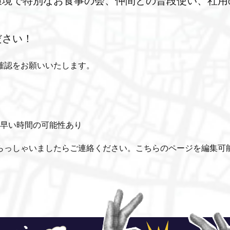
環境で特別なお食事の会、仲間との普段使い、社用
ださい！
確認をお願いいたします。
分早い時間の可能性あり
らっしゃいましたらご連絡ください。こちらのページを編集可