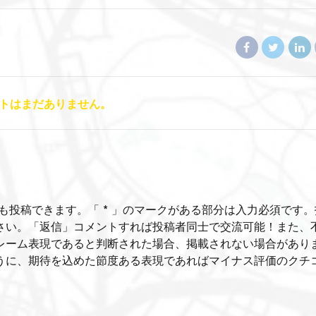
トはまだありません。
も投稿できます。「 * 」のマークがある部分は入力必須です。
さい。「返信」コメントすれば投稿者同士で交流可能！また、
レーム表現であると判断された場合、掲載されない場合があり
うに、期待を込めた節度ある表現であればマイナス評価のクチ