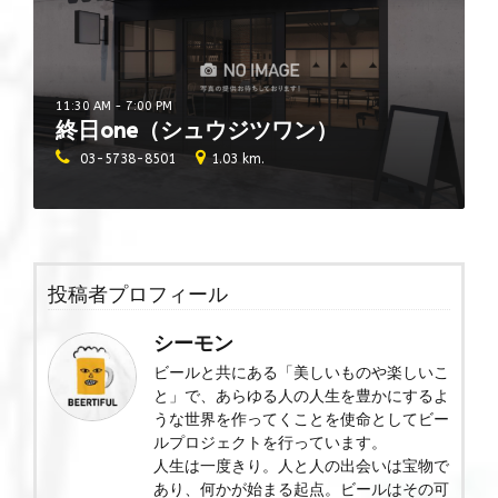
11:30 AM - 7:00 PM
終日one（シュウジツワン）
03-5738-8501
1.03 km.
投稿者プロフィール
シーモン
ビールと共にある「美しいものや楽しいこ
と」で、あらゆる人の人生を豊かにするよ
うな世界を作ってくことを使命としてビー
ルプロジェクトを行っています。
人生は一度きり。人と人の出会いは宝物で
あり、何かが始まる起点。ビールはその可