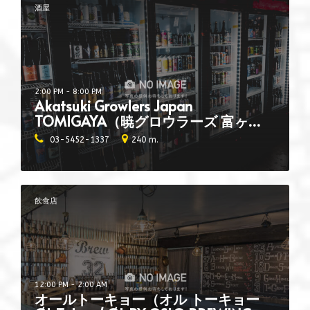
酒屋
2:00 PM - 8:00 PM
Akatsuki Growlers Japan
TOMIGAYA（暁グロウラーズ 富ヶ
谷）
03-5452-1337
240 m.
飲食店
12:00 PM - 2:00 AM
オールトーキョー（オル トーキョー