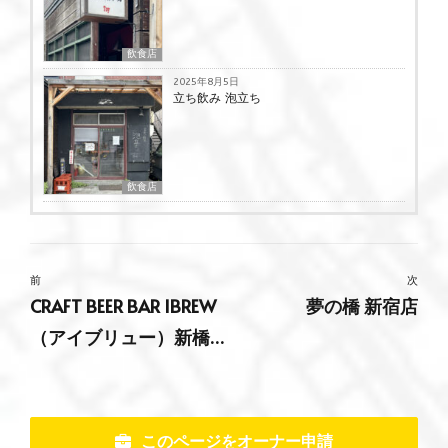
飲食店
2025年8月5日
立ち飲み 泡立ち
飲食店
前
次
CRAFT BEER BAR IBREW
夢の橋 新宿店
（アイブリュー）新橋
駅前店
このページをオーナー申請