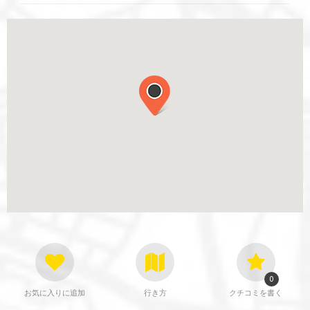
0
お気に入りに追加
行き方
クチコミを書く