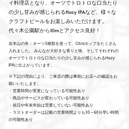
イ料理店となり、オーツでトロトロな口当たり
の少し甘みが感じられるHazy IPAなど、様々な
クラフトビールをお楽しみいただけます。
代々木公園駅から10mとアクセス良好！
岩木山の冬：オーツ3種類を使って、Citraホップをたくさん
入れました。 みんなが大好きな香りと味、そしてそれぞれの
オーツでトロトロな口当たりの少し甘みが感じられるHazy
IPAに仕上がっています。
※下記の理由により、ご来店の際は事前にお店への確認をお
願いいたします。
・営業時間が変更になっている可能性あり
・商品やサービスが変わっている可能性あり
・祝日や年末年始は営業していない可能性あり
・ラストオーダーは記載の営業時間よりも30～60分早い時間
の可能性あり