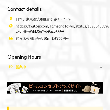
Contact details
日本、東京都渋谷区富ヶ谷１−７−９
https://twitter.com/TamsangTokyo/status/1630845589
cxt=HHwWhIDSgYvb9qEtAAAA
代々木公園駅から10m 1杯700円〜
Opening Hours
営業中