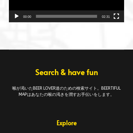
00:00
02:31
Search & have fun
喉が渇いたBEER LOVER達のための検索サイト。BEERTIFUL
MAPはあなたの喉の渇きを潤すお手伝いをします。
Explore