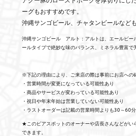
アグー豚のローストポークを厚切りにし
ーグもおすすめです。
沖縄サンゴビール、チャタンビールなど
沖縄サンゴビール アルト：アルトは、エールビー
ールタイプで絶妙な味のバランス、ミネラル豊富で
※下記の理由により、ご来店の際は事前にお店への
・営業時間が変更になっている可能性あり
・商品やサービスが変わっている可能性あり
・祝日や年末年始は営業していない可能性あり
・ラストオーダーは記載の営業時間よりも30～60
★このビアスポットのオーナーや店長さんなどがい
できます。