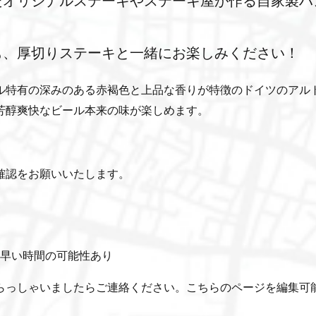
たオリジナルステーキやステーキ屋が作る自家製ハ
も、厚切りステーキと一緒にお楽しみください！
ル特有の深みのある赤褐色と上品な香りが特徴のドイツのアル
芳醇爽快なビール本来の味が楽しめます。
確認をお願いいたします。
分早い時間の可能性あり
らっしゃいましたらご連絡ください。こちらのページを編集可