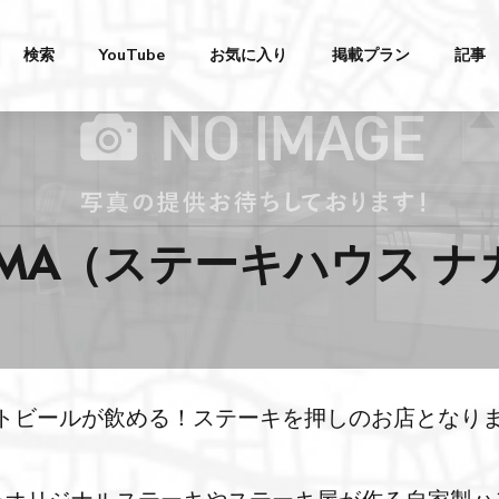
検索
YouTube
お気に入り
掲載プラン
記事
NAKAMA（ステーキハウス 
フトビールが飲める！ステーキを押しのお店となり