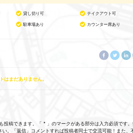
貸し切り可
テイクアウト可
駐車場あり
カウンター席あり
トはまだありません。
も投稿できます。「 * 」のマークがある部分は入力必須です。
さい。「返信」コメントすれば投稿者同士で交流可能！また、