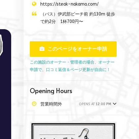
https://steak-nakama.com/
（バス）伊武部ビーチ前 約130m 徒歩
で約2分 1杯700円〜
このページをオーナー申請
この施設のオーナー・管理者の場合、オーナー
申請で、口コミ返信＆ページ更新が自由に！
Opening Hours
営業時間外
OPENS AT
12:00 PM