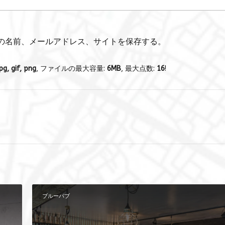
の名前、メールアドレス、サイトを保存する。
pg, gif, png
, ファイルの最大容量:
6MB
, 最大点数:
16
!
ブルーパブ