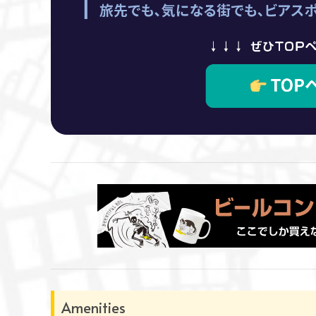
Amenities