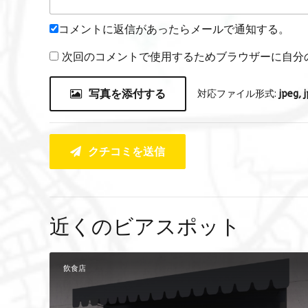
コメントに返信があったらメールで通知する。
次回のコメントで使用するためブラウザーに自分
写真を添付する
対応ファイル形式:
jpeg, j
クチコミを送信
近くのビアスポット
飲食店