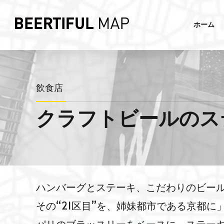
ホーム
飲食店
クラフトビールのステ
ハンバーグとステーキ、こだわりのビール
その“21区目”を、姉妹都市である京都に