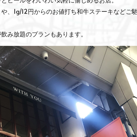
キとビールをわいわい気軽に愉しめるお店。
や、1g/12円からのお値打ち和牛ステーキなどご
が飲み放題のプランもあります。