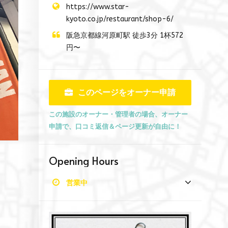
https://www.star-
kyoto.co.jp/restaurant/shop-6/
阪急京都線河原町駅 徒歩3分 1杯572
円〜
このページをオーナー申請
この施設のオーナー・管理者の場合、オーナー
申請で、口コミ返信＆ページ更新が自由に！
Opening Hours
営業中