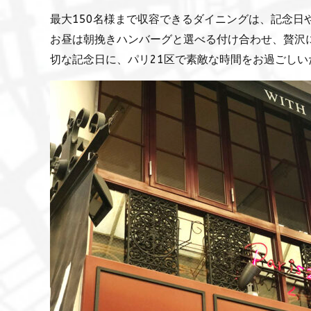
最大150名様まで収容できるダイニングは、記念日
お昼は朝挽きハンバーグと選べる付け合わせ、贅沢
切な記念日に、パリ21区で素敵な時間をお過ごしい