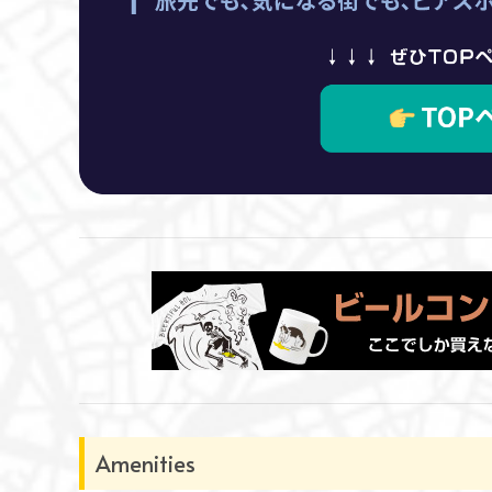
Amenities