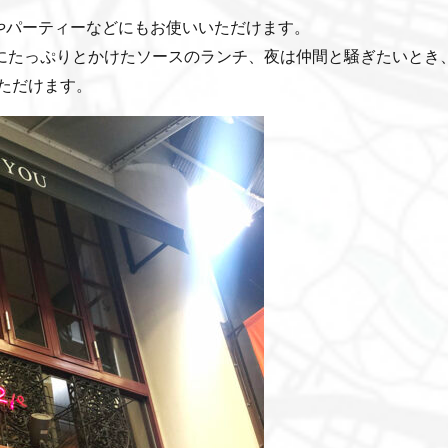
やパーティーなどにもお使いいただけます。
にたっぷりとかけたソースのランチ、夜は仲間と騒ぎたいとき
ただけます。