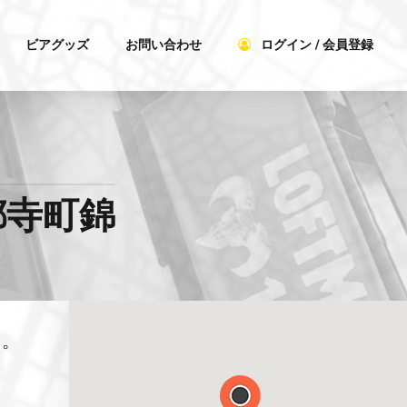
ビアグッズ
お問い合わせ
ログイン / 会員登録
都寺町錦
リ。