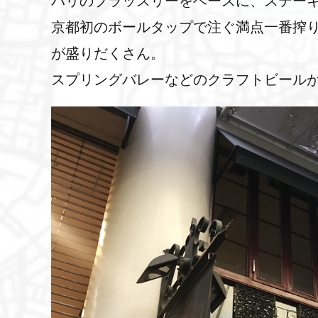
パリのブラッスリーをベースに、ステー
京都初のボールタップで注ぐ満点一番搾り
が盛りだくさん。
スプリングバレーなどのクラフトビール