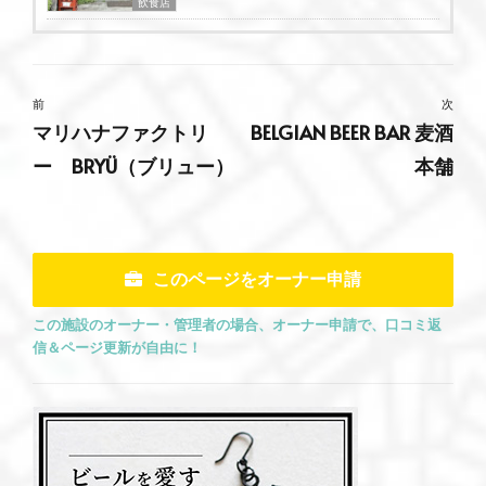
飲食店
前
次
マリハナファクトリ
BELGIAN BEER BAR 麦酒
ー BRYÜ（ブリュー）
本舗
このページをオーナー申請
この施設のオーナー・管理者の場合、オーナー申請で、口コミ返
信＆ページ更新が自由に！