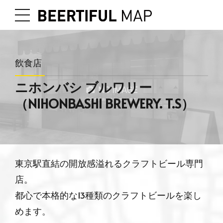
飲食店
ニホンバシ ブルワリー
（NIHONBASHI BREWERY. T.S）
東京駅直結の開放感溢れるクラフトビール専門
店。
都心で本格的な13種類のクラフトビールを楽し
めます。