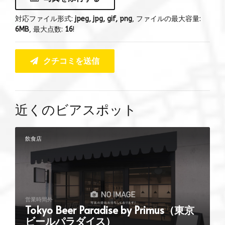
対応ファイル形式:
jpeg, jpg, gif, png
, ファイルの最大容量:
6MB
, 最大点数:
16
!
クチコミを送信
近くのビアスポット
飲食店
営業時間外
Tokyo Beer Paradise by Primus（東京
ビールパラダイス）