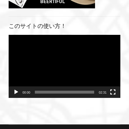
このサイトの使い方！
動
画
プ
レ
ー
ヤ
ー
00:00
02:31