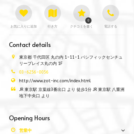
0
お気に入りに追加
行き方
クチコミを書く
電話する
Contact details
東京都 千代田区 丸の内 1-11-1 パシフィックセンチュ
リープレイス丸の内 1F
03-6256-0056
http://www.zot-inc.com/index.html
JR 東京駅 京葉線3番出口 より 徒歩1分 JR 東京駅 八重洲
地下中央口 より
Opening Hours
営業中