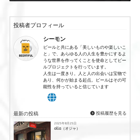
投稿者プロフィール
シーモン
ビールと共にある「美しいものや楽しいこ
と」で、あらゆる人の人生を豊かにするよ
うな世界を作ってくことを使命としてビー
ルプロジェクトを行っています。
人生は一度きり。人と人の出会いは宝物で
あり、何かが始まる起点。ビールはその可
能性を持っていると信じています
最新の投稿
投稿履歴を見る
2025年8月25日
olla（オジャ）