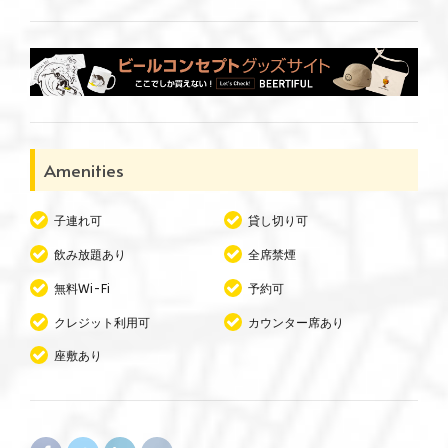
Amenities
子連れ可
貸し切り可
飲み放題あり
全席禁煙
無料Wi-Fi
予約可
クレジット利用可
カウンター席あり
座敷あり