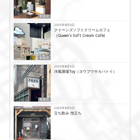
飲食店
2025年8月6日
クイーンズソフトクリームカフェ
（Queen’s Soft Cream Cafe)
飲食店
2025年8月5日
洋風酒場Toy（ヨウフウサカバトイ）
飲食店
2025年8月5日
立ち飲み 泡立ち