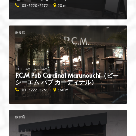
03-5220-2272
20 m.
飲食店
11:00 AM - 4:00 AM
P.C.M Pub Cardinal Marunouchi（ピー
シーエム パブ カーディナル）
03-5222-1251
160 m.
飲食店