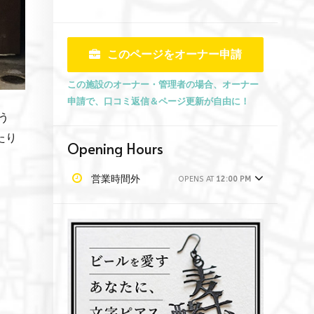
このページをオーナー申請
この施設のオーナー・管理者の場合、オーナー
申請で、口コミ返信＆ページ更新が自由に！
う
たり
Opening Hours
営業時間外
OPENS AT
12:00 PM