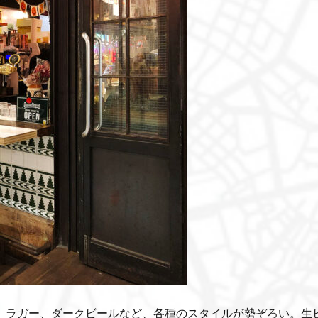
、ラガー、ダークビールなど、各種のスタイルが勢ぞろい。生