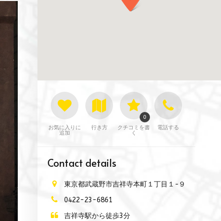
0
お気に入りに
行き方
クチコミを書
電話する
追加
く
Contact details
東京都武蔵野市吉祥寺本町１丁目１−９
0422-23-6861
吉祥寺駅から徒歩3分