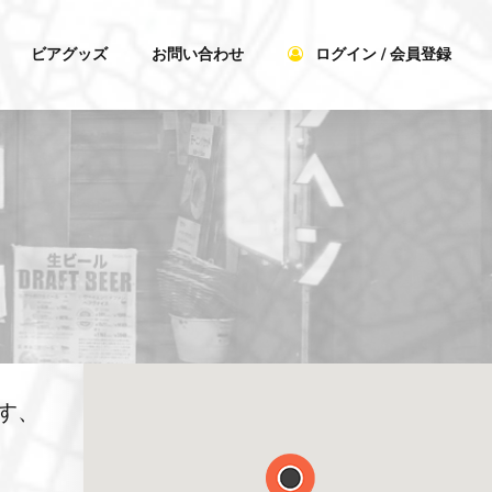
ビアグッズ
お問い合わせ
ログイン / 会員登録
す、