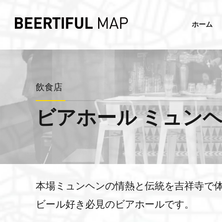
ホーム
飲食店
ビアホール ミュン
本場ミュンヘンの情熱と伝統を吉祥寺で
ビール好き必見のビアホールです。