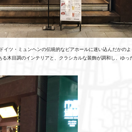
でドイツ・ミュンヘンの伝統的なビアホールに迷い込んだかのよ
ある木目調のインテリアと、クラシカルな装飾が調和し、ゆっ
。