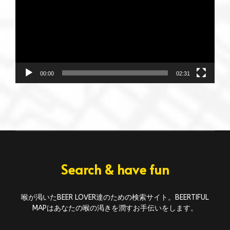
レ
ー
ヤ
ー
00:00
02:31
Search & have fun
喉が渇いたBEER LOVER達のための検索サイト。BEERTIFUL
MAPはあなたの喉の渇きを潤すお手伝いをします。