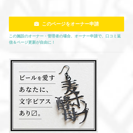
ング 有明ガーデン）
ル）イクスピアリ店
このページをオーナー申請
この施設のオーナー・管理者の場合、オーナー申請で、口コミ返
信＆ページ更新が自由に！