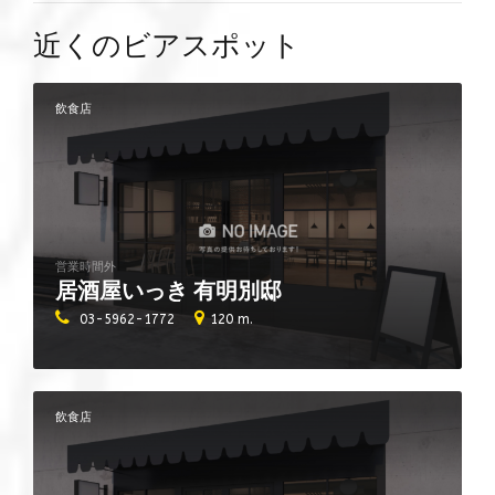
近くのビアスポット
飲食店
営業時間外
居酒屋いっき 有明別邸
03-5962-1772
120 m.
飲食店