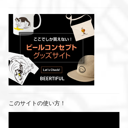
このサイトの使い方！
動
画
プ