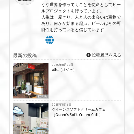
うな世界を作ってくことを使命としてビー
ルプロジェクトを行っています。
人生は一度きり。人と人の出会いは宝物で
あり、何かが始まる起点。ビールはその可
能性を持っていると信じています
最新の投稿
投稿履歴を見る
2025年8月25日
olla（オジャ）
飲食店
2025年8月6日
クイーンズソフトクリームカフェ
（Queen’s Soft Cream Cafe)