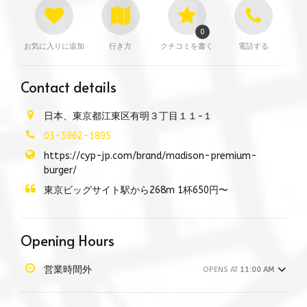
0
お気に入りに追加
行き方
クチコミを書く
電話する
Contact details
日本、東京都江東区有明３丁目１１−１
03-5962-1895
https://cyp-jp.com/brand/madison-premium-
burger/
東京ビッグサイト駅から268m 1杯650円〜
Opening Hours
営業時間外
OPENS AT
11:00 AM