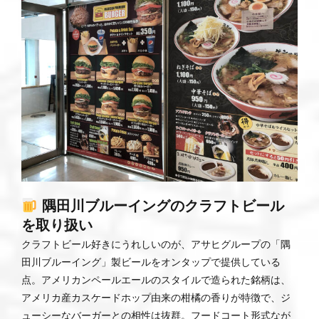
隅田川ブルーイングのクラフトビール
を取り扱い
クラフトビール好きにうれしいのが、アサヒグループの「隅
田川ブルーイング」製ビールをオンタップで提供している
点。アメリカンペールエールのスタイルで造られた銘柄は、
アメリカ産カスケードホップ由来の柑橘の香りが特徴で、ジ
ューシーなバーガーとの相性は抜群。フードコート形式なが