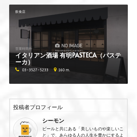
飲食店
営業時間外
イタリアン酒場 有明PASTECA（パステ
ーカ）
03-3527-5233
160 m.
投稿者プロフィール
シーモン
ビールと共にある「美しいものや楽しいこ
と」で、あらゆる人の人生を豊かにするよ