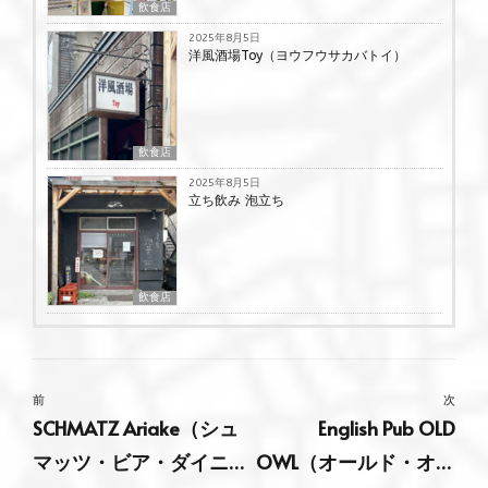
飲食店
2025年8月5日
洋風酒場Toy（ヨウフウサカバトイ）
飲食店
2025年8月5日
立ち飲み 泡立ち
飲食店
前
次
SCHMATZ Ariake（シュ
English Pub OLD
マッツ・ビア・ダイニ
OWL（オールド・オウ