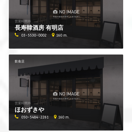
営業時間外
長寿韓酒房 有明店
03-5530-0002
160 m.
飲食店
営業時間外
ほおずきや
050-5484-2261
160 m.