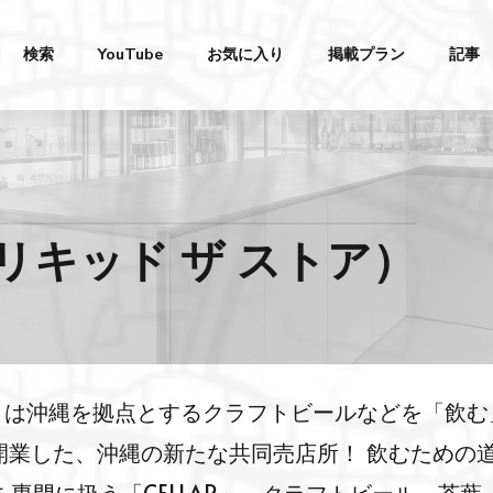
検索
YouTube
お気に入り
掲載プラン
記事
ORE（リキッド ザ ストア）
ザ ストア）は沖縄を拠点とするクラフトビールなどを「飲
て開業した、沖縄の新たな共同売店所！ 飲むための