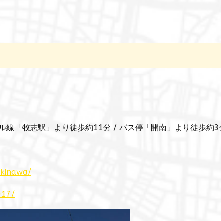
ル線「牧志駅」より徒歩約11分 / バス停「開南」より徒歩約3
okinawa/
017/