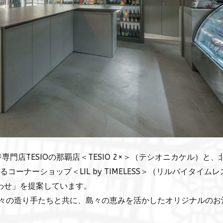
店TESIOの那覇店＜TESIO 2×＞（テシオニカケル）と、
よるコーナーショップ＜LIL by TIMELESS＞（リルバイタイム
わせ」を提案しています。
では、島々の造り手たちと共に、島々の恵みを活かしたオリジナルのお