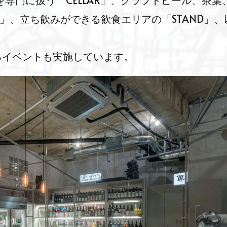
ンを専門に扱う「CELLAR」、クラフトビール、茶葉
Y」、立ち飲みができる飲食エリアの「STAND」、
るイベントも実施しています。