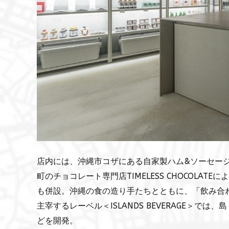
店内には、沖縄市コザにある自家製ハム&ソーセージ専門
町のチョコレート専門店TIMELESS CHOCOLATEに
も併設。沖縄の食の造り手たちとともに、「飲み合
主宰するレーベル＜ISLANDS BEVERAGE＞
どを開発。