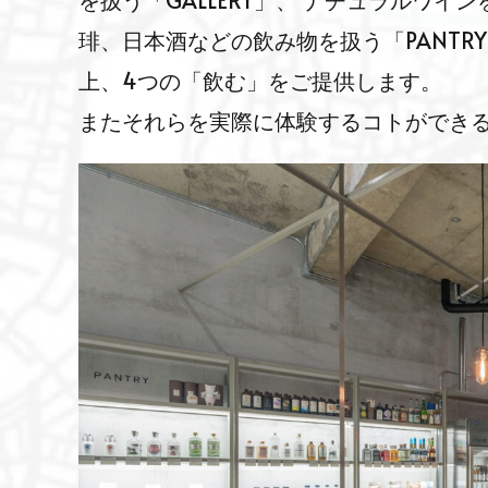
を扱う「GALLERY」、 ナチュラルワイ
琲、日本酒などの飲み物を扱う「PANTR
上、4つの「飲む」をご提供します。
またそれらを実際に体験するコトができ