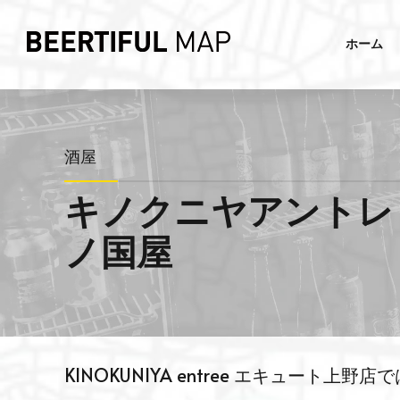
ホーム
酒屋
キノクニヤアントレ エキ
ノ国屋
KINOKUNIYA entree エキュー