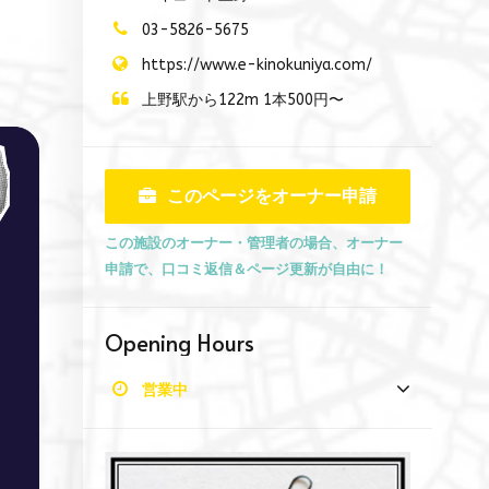
03-5826-5675
https://www.e-kinokuniya.com/
上野駅から122m 1本500円〜
このページをオーナー申請
この施設のオーナー・管理者の場合、オーナー
申請で、口コミ返信＆ページ更新が自由に！
Opening Hours
営業中