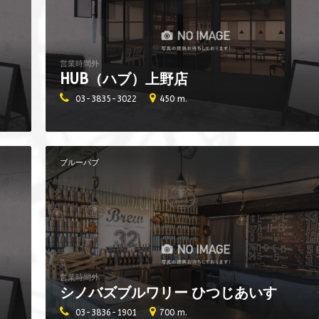
営業時間外
HUB（ハブ）上野店
03-3835-3022
450 m.
ブルーパブ
営業時間外
シノバズブルワリー ひつじあいす
03-3836-1901
700 m.