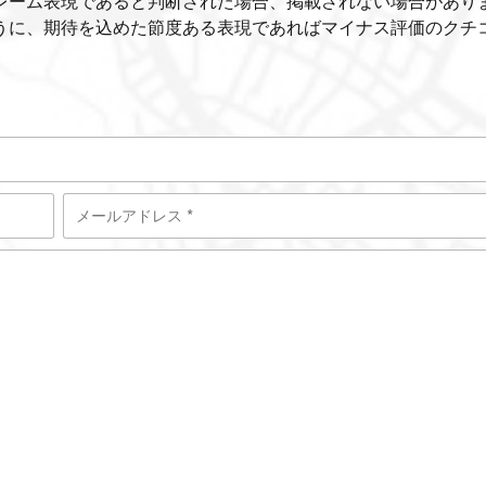
レーム表現であると判断された場合、掲載されない場合があり
うに、期待を込めた節度ある表現であればマイナス評価のクチ