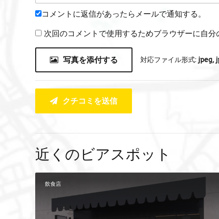
コメントに返信があったらメールで通知する。
次回のコメントで使用するためブラウザーに自分
写真を添付する
対応ファイル形式:
jpeg, j
クチコミを送信
近くのビアスポット
飲食店