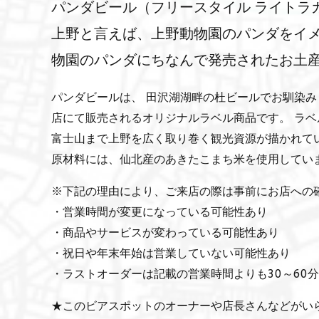
パンダビール（フリースタイル ライトラ
上野と言えば、上野動物園のパンダをイメ
物園のパンダにちなんで発売されたお土
パンダビールは、 田沢湖湖畔の杜ビールでお馴染みトース
店にて販売されるオリジナルラベル商品です。 ラベ
富士山まで上野を広く取り巻く観光資源が描かれて
原材料には、仙北産のあきたこまち米を使用してい
※下記の理由により、ご来店の際は事前にお店への
・営業時間が変更になっている可能性あり
・商品やサービスが変わっている可能性あり
・祝日や年末年始は営業していない可能性あり
・ラストオーダーは記載の営業時間よりも30～60
★このビアスポットのオーナーや店長さんなどがい