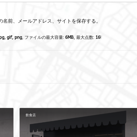
の名前、メールアドレス、サイトを保存する。
pg, gif, png
, ファイルの最大容量:
6MB
, 最大点数:
16
!
飲食店