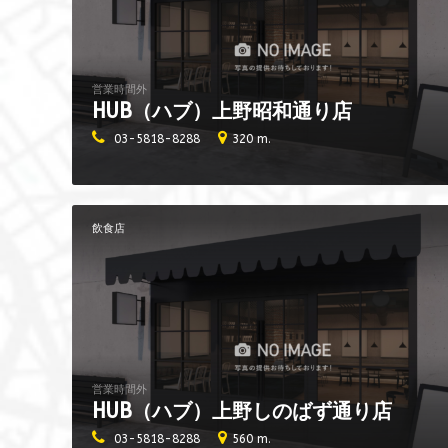
営業時間外
HUB（ハブ）上野昭和通り店
03-5818-8288
320 m.
飲食店
営業時間外
HUB（ハブ）上野しのばず通り店
03-5818-8288
560 m.