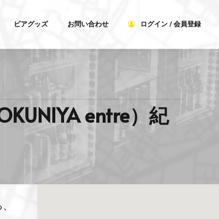
ビアグッズ
お問い合わせ
ログイン / 会員登録
NIYA entre）紀
る、