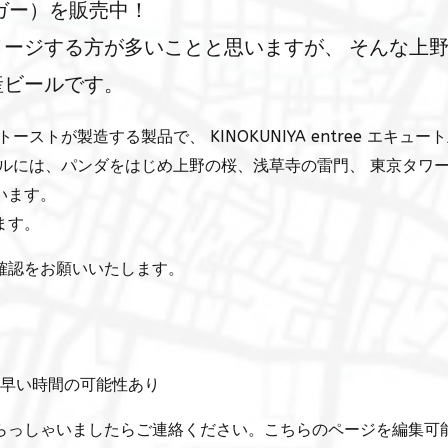
ガー）を販売中！
ージする方が多いことと思いますが、 そんな上
産ビールです。
トが製造する製品で、 KINOKUNIYA entree エキュー
ルには、パンダをはじめ上野の桜、浅草寺の雷門、 東京タワ
います。
ます。
確認をお願いいたします。
分早い時間の可能性あり
らっしゃいましたらご連絡ください。こちらのページを編集可