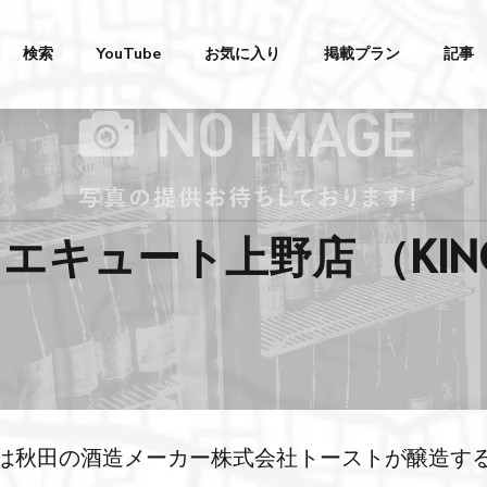
検索
YouTube
お気に入り
掲載プラン
記事
ュート上野店 （KINOKU
ト上野店では秋田の酒造メーカー株式会社トーストが醸造す