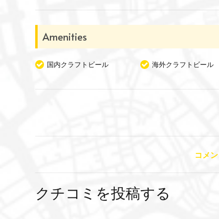
Amenities
国内クラフトビール
海外クラフトビール
コメン
クチコミを投稿する