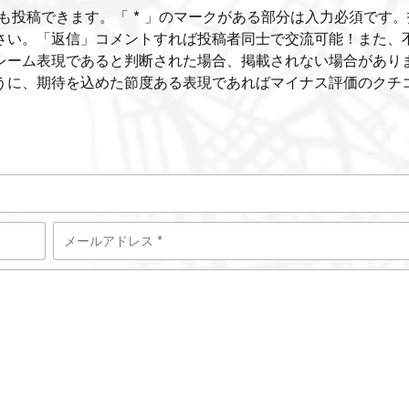
も投稿できます。「 * 」のマークがある部分は入力必須です。
さい。「返信」コメントすれば投稿者同士で交流可能！また、
レーム表現であると判断された場合、掲載されない場合があり
うに、期待を込めた節度ある表現であればマイナス評価のクチ