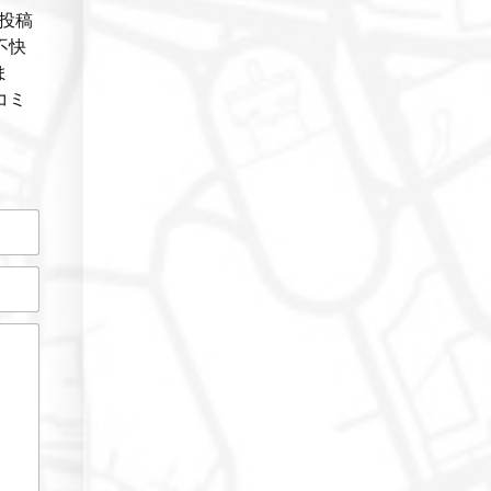
投稿
不快
ま
コミ