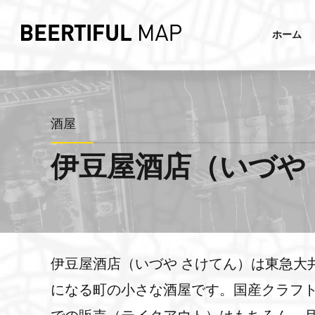
ホーム
酒屋
伊豆屋酒店（いづや 
伊豆屋酒店（いづや さけてん）は東急大
になる町の小さな酒屋です。国産クラフ