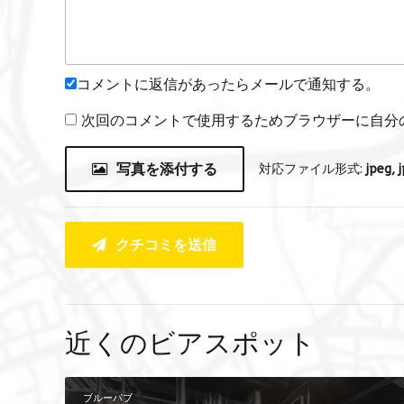
コメントに返信があったらメールで通知する。
次回のコメントで使用するためブラウザーに自分
写真を添付する
対応ファイル形式:
jpeg, j
クチコミを送信
近くのビアスポット
ブルーパブ