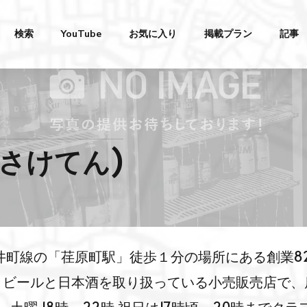
検索
YouTube
お気に入り
掲載プラン
記事
さけてん)
井町線の「荏原町駅」徒歩１分の場所にある創業8
トビールと日本酒を取り扱っている小売販売店で、