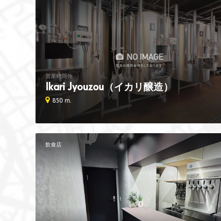
営業時間外
Ikari Jyouzou（イカリ醸造）
850 m.
飲食店