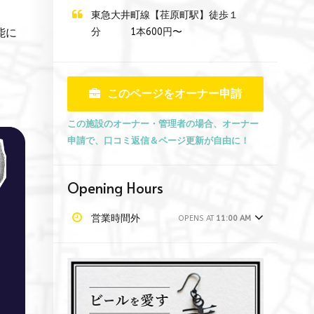
東急大井町線【荏原町駅】徒歩１
分 1本600円〜
能に
このページをオーナー申請
この施設のオーナー・管理者の場合、オーナー
申請で、口コミ返信＆ページ更新が自由に！
Opening Hours
営業時間外
OPENS AT
11:00 AM