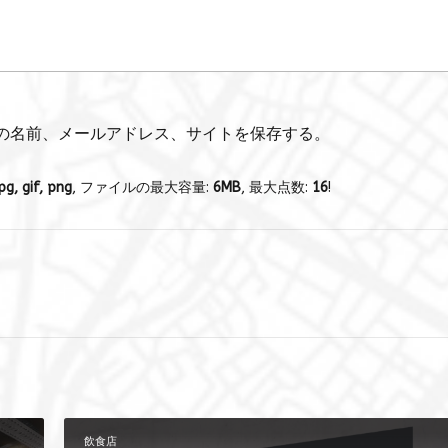
の名前、メールアドレス、サイトを保存する。
pg, gif, png
, ファイルの最大容量:
6MB
, 最大点数:
16
!
飲食店