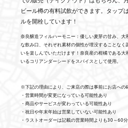
での販売（テイクアウト）はもちろん、月~土
ビール樽の有料試飲ができます。タップ
ルを開栓しています！
奈良醸造フィルハーモニー：優しい麦芽の甘み、大
な飲み口、それぞれ素材の個性が埋没することなく
いを楽しんでいただけます！奈良産の柑橘である大和橘
いるコリアンダーシードをスパイスとして使用。
※下記の理由により、ご来店の際は事前にお店への
・営業時間が変更になっている可能性あり
・商品やサービスが変わっている可能性あり
・祝日や年末年始は営業していない可能性あり
・ラストオーダーは記載の営業時間よりも30～60