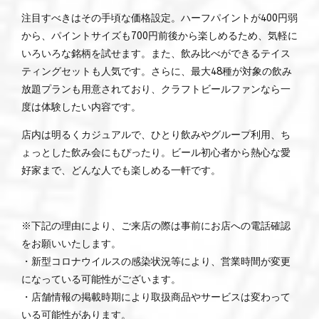
注目すべきはその手頃な価格設定。ハーフパイントが400円弱
から、パイントサイズも700円前後から楽しめるため、気軽に
いろいろな銘柄を試せます。また、飲み比べができるテイス
ティングセットも人気です。さらに、最大48種が対象の飲み
放題プランも用意されており、クラフトビールファンなら一
度は体験したい内容です。
店内は明るくカジュアルで、ひとり飲みやグループ利用、ち
ょっとした飲み会にもぴったり。ビール初心者から熱心な愛
好家まで、どんな人でも楽しめる一軒です。
※下記の理由により、ご来店の際は事前にお店への電話確認
をお願いいたします。
・新型コロナウイルスの感染状況等により、営業時間が変更
になっている可能性がございます。
・店舗情報の掲載時期により取扱商品やサービスは変わって
いる可能性があります。