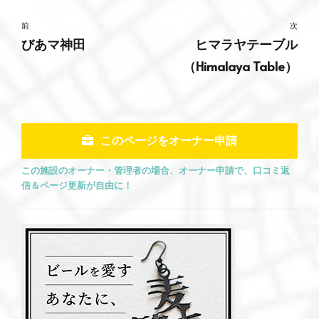
前
次
びあマ神田
ヒマラヤテーブル
（Himalaya Table）
このページをオーナー申請
この施設のオーナー・管理者の場合、オーナー申請で、口コミ返
信＆ページ更新が自由に！