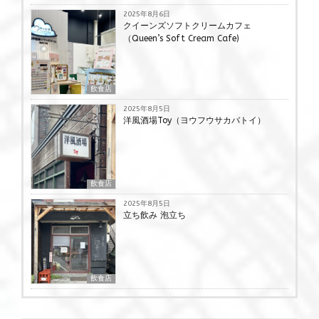
2025年8月6日
クイーンズソフトクリームカフェ
（Queen’s Soft Cream Cafe)
飲食店
2025年8月5日
洋風酒場Toy（ヨウフウサカバトイ）
飲食店
2025年8月5日
立ち飲み 泡立ち
飲食店