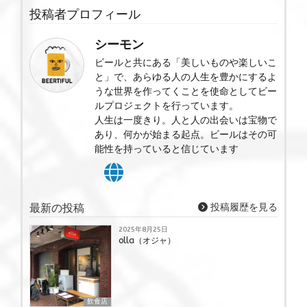
投稿者プロフィール
シーモン
ビールと共にある「美しいものや楽しいこ
と」で、あらゆる人の人生を豊かにするよ
うな世界を作ってくことを使命としてビー
ルプロジェクトを行っています。
人生は一度きり。人と人の出会いは宝物で
あり、何かが始まる起点。ビールはその可
能性を持っていると信じています
最新の投稿
投稿履歴を見る
2025年8月25日
olla（オジャ）
飲食店