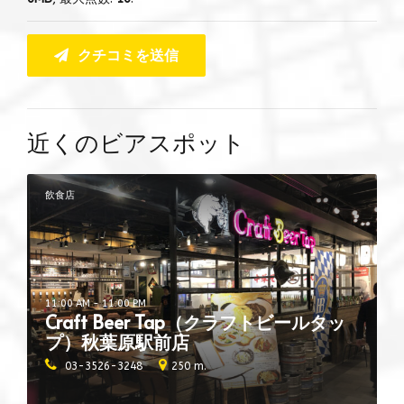
クチコミを送信
近くのビアスポット
飲食店
11:00 AM - 11:00 PM
Craft Beer Tap（クラフトビールタッ
プ）秋葉原駅前店
03-3526-3248
250 m.