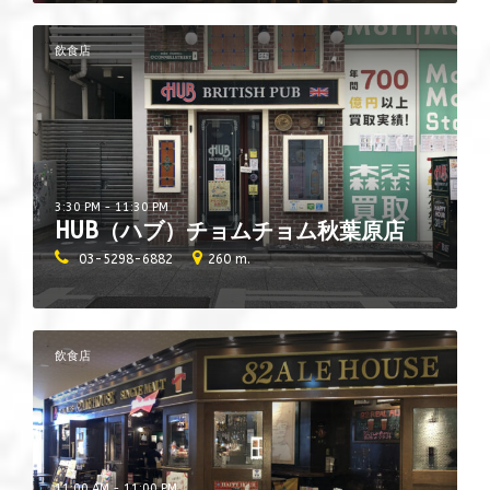
飲食店
3:30 PM - 11:30 PM
HUB（ハブ）チョムチョム秋葉原店
03-5298-6882
260 m.
飲食店
11:00 AM - 11:00 PM