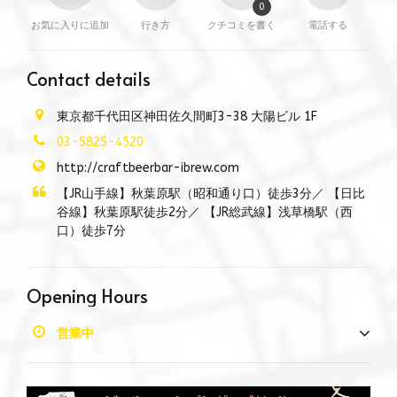
0
お気に入りに追加
行き方
クチコミを書く
電話する
Contact details
東京都千代田区神田佐久間町3-38 大陽ビル 1F
03-5825-4520
http://craftbeerbar-ibrew.com
【JR山手線】秋葉原駅（昭和通り口）徒歩3分／ 【日比
谷線】秋葉原駅徒歩2分／ 【JR総武線】浅草橋駅（西
口）徒歩7分
Opening Hours
営業中