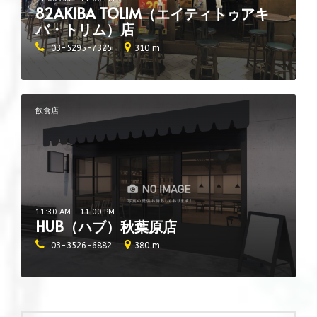
82AKIBA TOLIM（エイティトゥアキ
バ・トリム）店
03-5295-7325
310 m.
飲食店
11:30 AM - 11:00 PM
HUB（ハブ）秋葉原店
03-3526-6882
380 m.