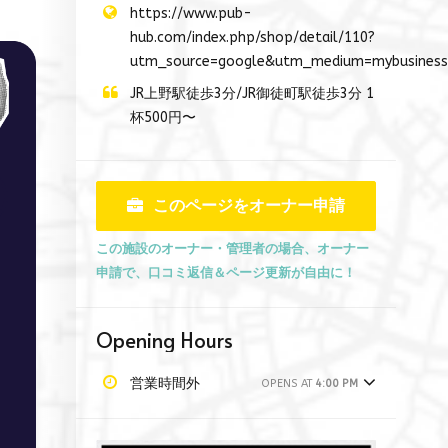
https://www.pub-
hub.com/index.php/shop/detail/110?
utm_source=google&utm_medium=mybusiness
JR上野駅徒歩3分/JR御徒町駅徒歩3分 1
杯500円〜
このページをオーナー申請
この施設のオーナー・管理者の場合、オーナー
申請で、口コミ返信＆ページ更新が自由に！
Opening Hours
営業時間外
OPENS AT
4:00 PM