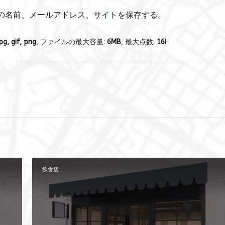
の名前、メールアドレス、サイトを保存する。
pg, gif, png
, ファイルの最大容量:
6MB
, 最大点数:
16
!
飲食店