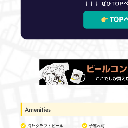
Amenities
海外クラフトビール
子連れ可