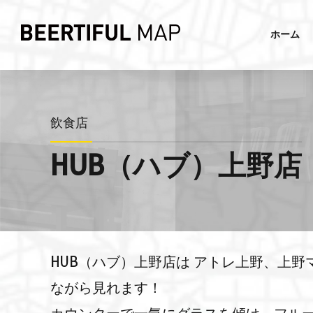
ホーム
飲食店
HUB（ハブ）上野店
HUB（ハブ）上野店は アトレ上野、上
ながら見れます！