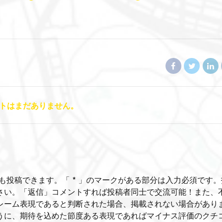
トはまだありません。
も投稿できます。「 * 」のマークがある部分は入力必須です。
さい。「返信」コメントすれば投稿者同士で交流可能！また、
レーム表現であると判断された場合、掲載されない場合があり
うに、期待を込めた節度ある表現であればマイナス評価のクチ