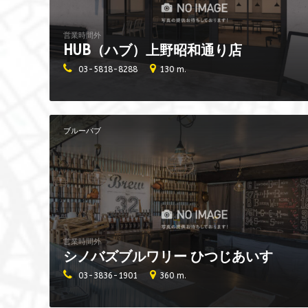
営業時間外
HUB（ハブ）上野昭和通り店
03-5818-8288
130 m.
ブルーパブ
営業時間外
シノバズブルワリー ひつじあいす
03-3836-1901
360 m.