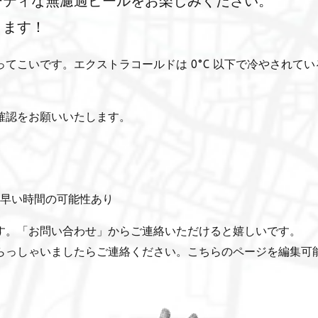
ーティな無濾過ビールをお楽しみください。
ります！
てこいです。エクストラコールドは 0°C 以下で冷やされてい
。
確認をお願いいたします。
分早い時間の可能性あり
す。「お問い合わせ」からご連絡いただけると嬉しいです。
らっしゃいましたらご連絡ください。こちらのページを編集可