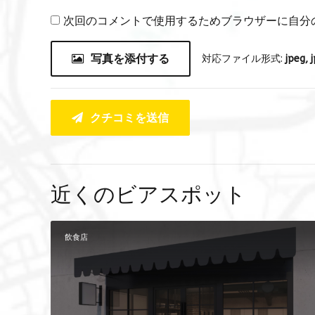
次回のコメントで使用するためブラウザーに自分
写真を添付する
対応ファイル形式:
jpeg, j
クチコミを送信
近くのビアスポット
飲食店