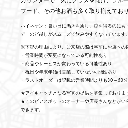
カウンターで一気にグラスを傾け、フル
フード、その他お酒も多く取り揃えてお
ハイネケン：暑い日に渇きを癒し、涼を得るのにもっ
で、のど越しがスムーズで飲みやすくなっています
※下記の理由により、ご来店の際は事前にお店への
・営業時間が変更になっている可能性あり
・商品やサービスが変わっている可能性あり
・祝日や年末年始は営業していない可能性あり
・ラストオーダーは記載の営業時間よりも30～60
★アイキャッチとなる写真の提供を募集しておりま
★このビアスポットのオーナーや店長さんなどがい
できます。