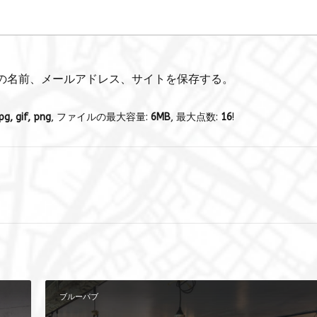
の名前、メールアドレス、サイトを保存する。
pg, gif, png
, ファイルの最大容量:
6MB
, 最大点数:
16
!
ブルーパブ