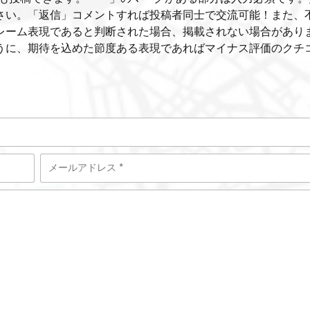
さい。「返信」コメントすれば投稿者同士で交流可能！また、
レーム表現であると判断された場合、掲載されない場合があり
うに、期待を込めた節度ある表現であればマイナス評価のクチ