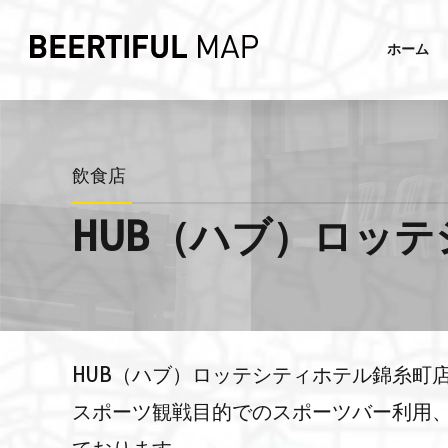
ホーム
飲食店
HUB（ハブ）ロッ
HUB（ハブ）ロッテシティホテル錦糸町店
スポーツ観戦目的でのスポーツバー利用