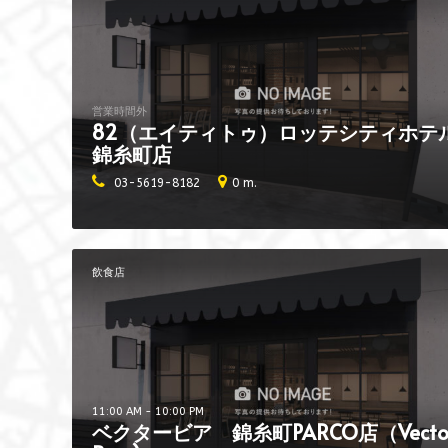
営業時間外
82（エイティトゥ）ロッテシティホテ
錦糸町店
03-5619-8182
0 m.
飲食店
11:00 AM - 10:00 PM
ベクタービア 錦糸町PARCO店（Vecto