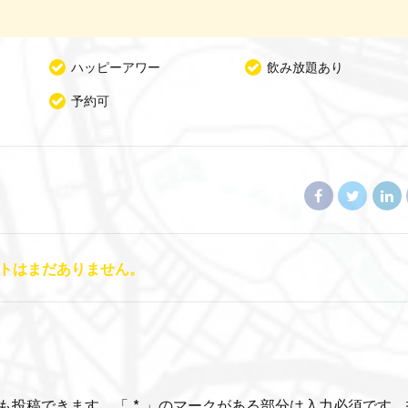
ハッピーアワー
飲み放題あり
予約可
トはまだありません。
も投稿できます。「 * 」のマークがある部分は入力必須です。