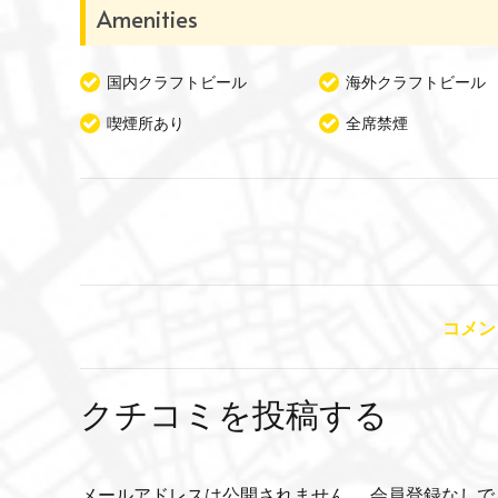
Amenities
国内クラフトビール
海外クラフトビール
喫煙所あり
全席禁煙
コメン
クチコミを投稿する
メールアドレスは公開されません。 会員登録なしで