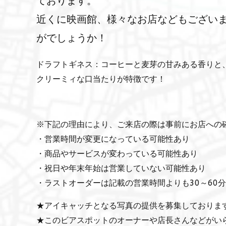
ております。
近くに映画館、様々なお店などもござい
がでしょうか！
ドラフトギネス：コーヒーと麦芽の甘みある香りと
クリーミィな口当たりが特徴です！
※下記の理由により、ご来店の際は事前にお店への
・営業時間が変更になっている可能性あり
・商品やサービスが変わっている可能性あり
・祝日や年末年始は営業していない可能性あり
・ラストオーダーは記載の営業時間よりも30～60
★アイキャッチとなる写真の提供を募集しておりま
★このビアスポットのオーナーや店長さんなどがい