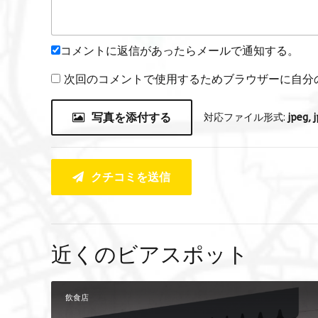
コメントに返信があったらメールで通知する。
次回のコメントで使用するためブラウザーに自分
写真を添付する
対応ファイル形式:
jpeg, j
クチコミを送信
近くのビアスポット
飲食店