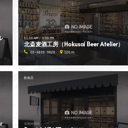
ル
11:30 AM - 5:00 PM
北斎麦酒工房（Hokusai Beer Atelier）
03-6659-9820
120 m.
飲食店
r
営業時間外