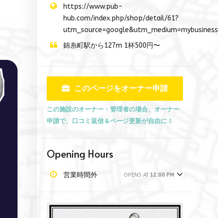
https://www.pub-
hub.com/index.php/shop/detail/61?
utm_source=google&utm_medium=mybusiness
錦糸町駅から127m 1杯500円〜
このページをオーナー申請
この施設のオーナー・管理者の場合、オーナー
申請で、口コミ返信＆ページ更新が自由に！
Opening Hours
営業時間外
OPENS AT
12:00 PM