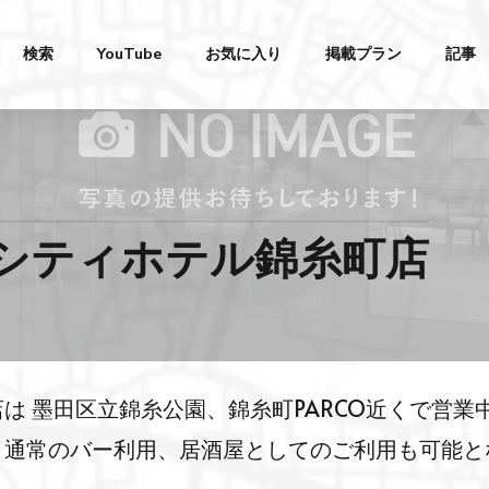
検索
YouTube
お気に入り
掲載プラン
記事
テシティホテル錦糸町店
は 墨田区立錦糸公園、錦糸町PARCO近くで営業
、通常のバー利用、居酒屋としてのご利用も可能と