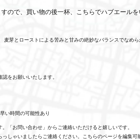
ますので、買い物の後一杯、こちらでハブエールを
、 麦芽とローストによる苦みと甘みの絶妙なバランスでなめら
確認をお願いいたします。
分早い時間の可能性あり
す。「お問い合わせ」からご連絡いただけると嬉しいです。
らっしゃいましたらご連絡ください。こちらのページを編集可