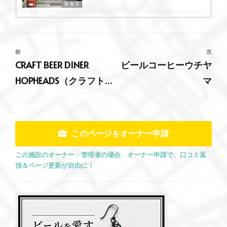
飲食店
前
次
CRAFT BEER DINER
ビールコーヒーウチヤ
HOPHEADS（クラフト
マ
ビアーダイナー ホップ
ヘッズ）
このページをオーナー申請
この施設のオーナー・管理者の場合、オーナー申請で、口コミ返
信＆ページ更新が自由に！