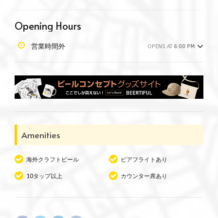
Opening Hours
営業時間外
OPENS AT
6:00 PM
Amenities
海外クラフトビール
ビアフライトあり
10タップ以上
カウンター席あり