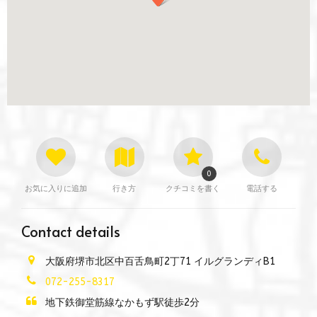
0
お気に入りに追加
行き方
クチコミを書く
電話する
Contact details
大阪府堺市北区中百舌鳥町2丁71 イルグランディB1
072-255-8317
地下鉄御堂筋線なかもず駅徒歩2分