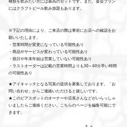
種類を飲みたい方には最高のセットです。また、宴会プラン
にはクラフトビール飲み放題もあります。
※下記の理由により、ご来店の際は事前にお店への確認をお
願いいたします。
・営業時間が変更になっている可能性あり
・商品やサービスが変わっている可能性あり
・祝日や年末年始は営業していない可能性あり
・ラストオーダーは記載の営業時間よりも30～60分早い時間
の可能性あり
★アイキャッチとなる写真の提供を募集しております。「お
問い合わせ」からご連絡いただけると嬉しいです。
★このビアスポットのオーナーや店長さんなどがいらっしゃ
いましたらご連絡ください。こちらのページを編集可能にで
きます。