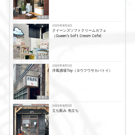
飲食店
2025年8月6日
クイーンズソフトクリームカフェ
（Queen’s Soft Cream Cafe)
飲食店
2025年8月5日
洋風酒場Toy（ヨウフウサカバトイ）
飲食店
2025年8月5日
立ち飲み 泡立ち