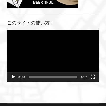
このサイトの使い方！
動
画
プ
レ
ー
ヤ
ー
00:00
02:31