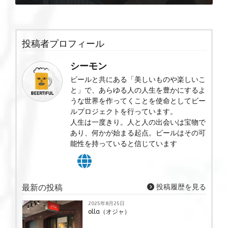
投稿者プロフィール
シーモン
ビールと共にある「美しいものや楽しいこ
と」で、あらゆる人の人生を豊かにするよ
うな世界を作ってくことを使命としてビー
ルプロジェクトを行っています。
人生は一度きり。人と人の出会いは宝物で
あり、何かが始まる起点。ビールはその可
能性を持っていると信じています
最新の投稿
投稿履歴を見る
2025年8月25日
olla（オジャ）