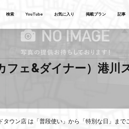
検索
YouTube
お気に入り
掲載プラン
記事
1363（カフェ&ダイナー）
サイドタウン店 は「普段使い」から「特別な日」まで