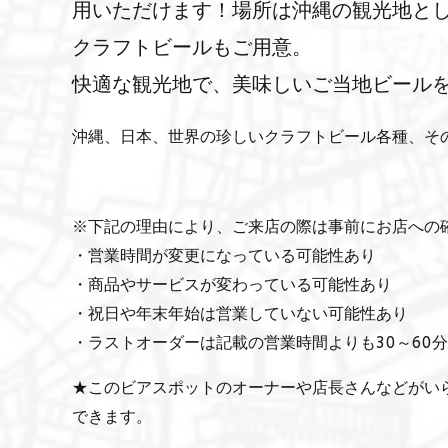
用いただけます！場所は沖縄の観光地と
クラフトビールもご用意。
快適な観光地で、美味しいご当地ビール
沖縄、日本、世界の珍しいクラフトビール各種、そ
※下記の理由により、ご来店の際は事前にお店への
・営業時間が変更になっている可能性あり
・商品やサービスが変わっている可能性あり
・祝日や年末年始は営業していない可能性あり
・ラストオーダーは記載の営業時間よりも30～60
★このビアスポットのオーナーや店長さんなどがい
できます。