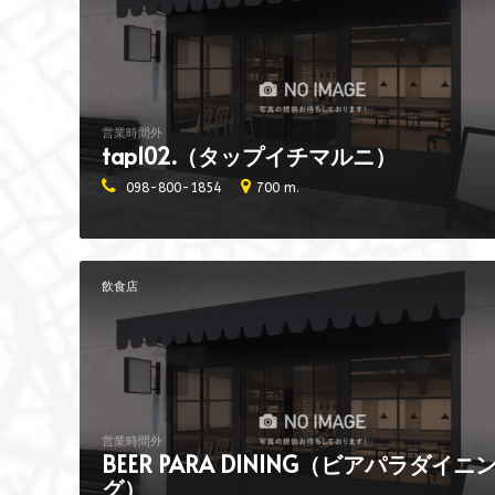
営業時間外
tap102.（タップイチマルニ）
098-800-1854
700 m.
飲食店
営業時間外
BEER PARA DINING（ビアパラダイニ
グ）