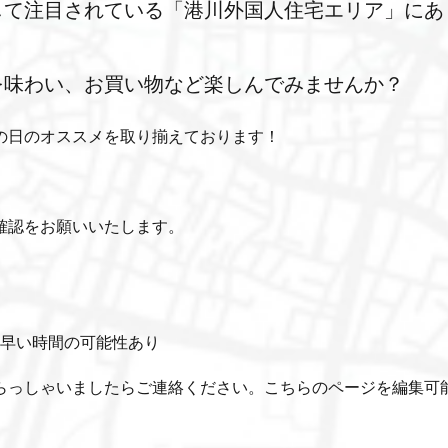
して注目されている「港川外国人住宅エリア」にあ
を味わい、お買い物など楽しんでみませんか？
の日のオススメを取り揃えております！
確認をお願いいたします。
分早い時間の可能性あり
らっしゃいましたらご連絡ください。こちらのページを編集可