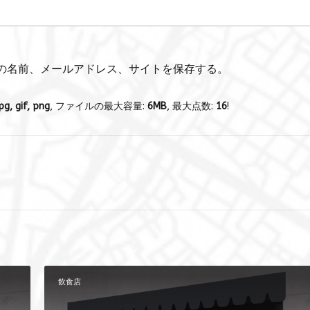
の名前、メールアドレス、サイトを保存する。
pg, gif, png
, ファイルの最大容量:
6MB
, 最大点数:
16
!
飲食店