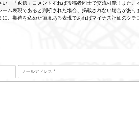
さい。「返信」コメントすれば投稿者同士で交流可能！また、
レーム表現であると判断された場合、掲載されない場合があり
うに、期待を込めた節度ある表現であればマイナス評価のクチ