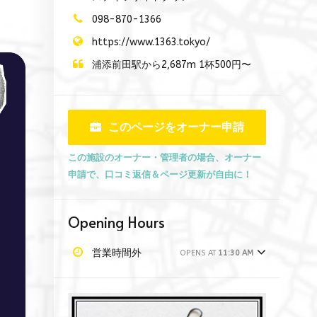
098-870-1366
https://www.1363.tokyo/
浦添前田駅から2,687m 1杯500円〜
このページをオーナー申請
この施設のオーナー・管理者の場合、オーナー
申請で、口コミ返信＆ページ更新が自由に！
Opening Hours
営業時間外
OPENS AT
11:30 AM