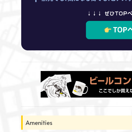
Amenities