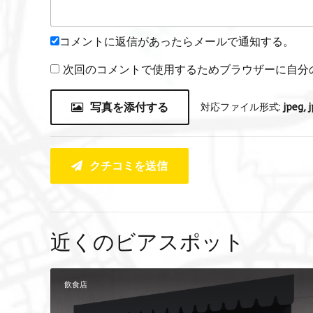
コメントに返信があったらメールで通知する。
次回のコメントで使用するためブラウザーに自分
写真を添付する
対応ファイル形式:
jpeg, j
クチコミを送信
近くのビアスポット
飲食店