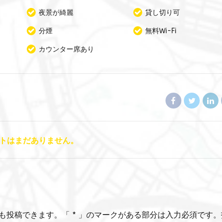
夜景が綺麗
貸し切り可
分煙
無料Wi-Fi
カウンター席あり
トはまだありません。
も投稿できます。「 * 」のマークがある部分は入力必須です。