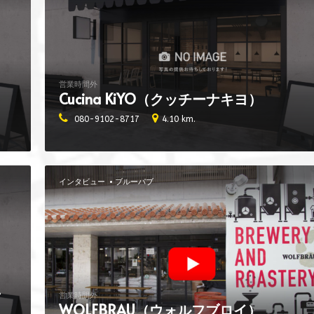
営業時間外
Cucina KiYO（クッチーナキヨ）
080-9102-8717
4.10 km.
インタビュー
ブルーパブ
ン
営業時間外
WOLFBRAU（ウォルフブロイ）