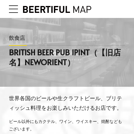
飲食店
BRITISH BEER PUB 1PINT（【旧店
名】NEWORIENT）
世界各国のビールや生クラフトビール、ブリテ
ィッシュ料理をお楽しみいただけるお店です。
ビール以外にもカクテル、ワイン、ウイスキー、焼酎なども
ございます。