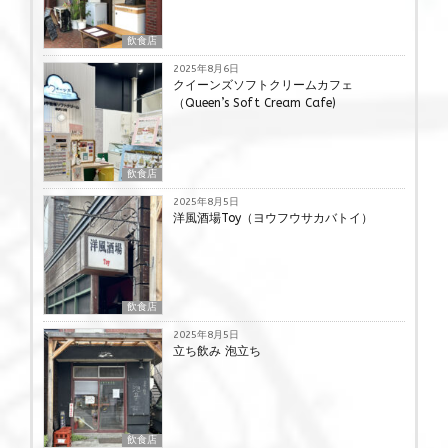
飲食店
2025年8月6日
クイーンズソフトクリームカフェ
（Queen’s Soft Cream Cafe)
飲食店
2025年8月5日
洋風酒場Toy（ヨウフウサカバトイ）
飲食店
2025年8月5日
立ち飲み 泡立ち
飲食店