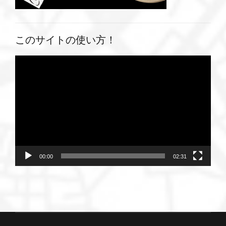
このサイトの使い方！
動
画
プ
レ
ー
ヤ
ー
00:00
02:31