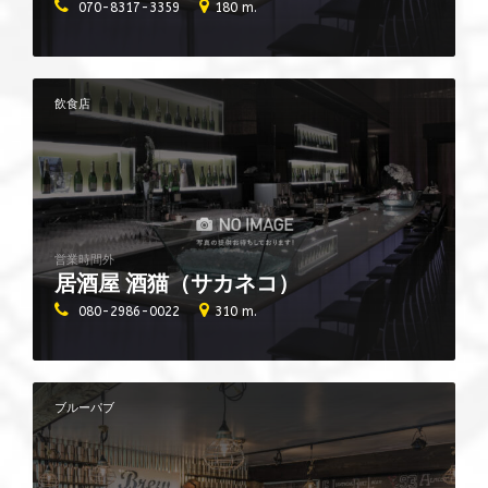
070-8317-3359
180 m.
飲食店
営業時間外
居酒屋 酒猫（サカネコ）
080-2986-0022
310 m.
ブルーパブ