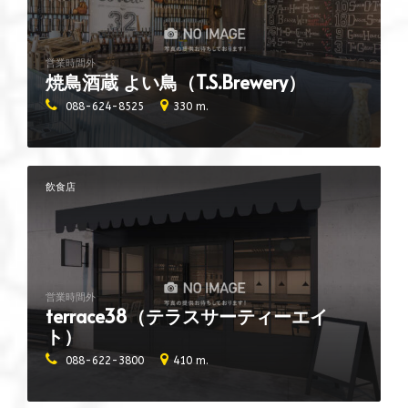
営業時間外
焼鳥酒蔵 よい鳥（T.S.Brewery）
088-624-8525
330 m.
飲食店
営業時間外
terrace38（テラスサーティーエイ
ト）
088-622-3800
410 m.