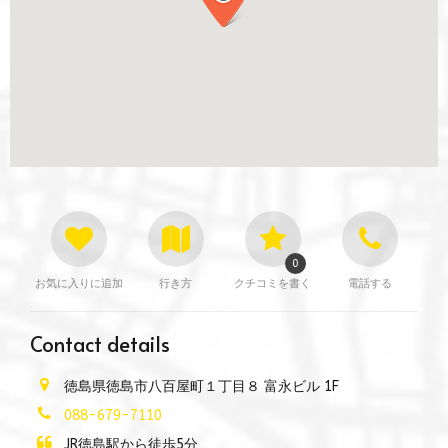
0
お気に入りに追加
行き方
クチコミを書く
電話する
Contact details
徳島県徳島市八百屋町１丁目８ 富永ビル 1F
088-679-7110
JR徳島駅から徒歩5分