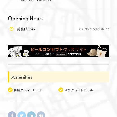
Opening Hours
営業時間外
OPENS AT
5:00 PM
Amenities
国内クラフトビール
海外クラフトビール