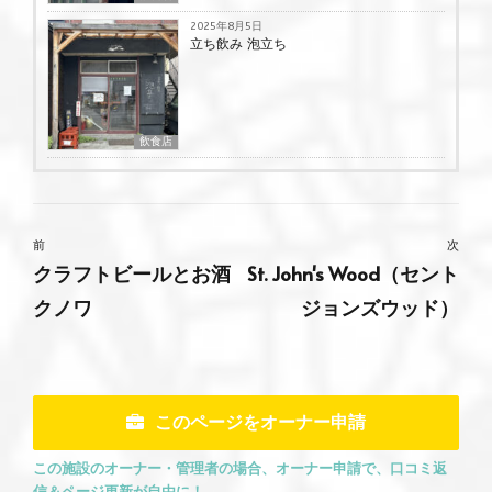
2025年8月5日
立ち飲み 泡立ち
飲食店
前
次
クラフトビールとお酒
St. John's Wood（セント
クノワ
ジョンズウッド）
このページをオーナー申請
この施設のオーナー・管理者の場合、オーナー申請で、口コミ返
信＆ページ更新が自由に！