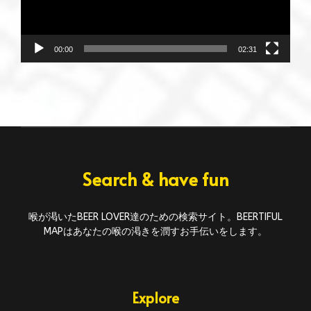
ー
00:00
02:31
Search & have fun
喉が渇いたBEER LOVER達のための検索サイト。BEERTIFUL
MAPはあなたの喉の渇きを潤すお手伝いをします。
Explore