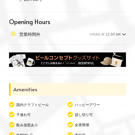
Opening Hours
営業時間外
OPENS AT
12:00 AM
Amenities
国内クラフトビール
ハッピーアワー
子連れ可
貸し切り可
飲み放題あり
全席禁煙