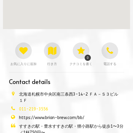
0
お気に入りに追加
行き方
クチコミを書く
電話する
Contact details
北海道札幌市中央区南三条西3-14-2 ＦＡ－Ｓ３ビル
１Ｆ
011-219-3556
https://www.brian-brew.com/bb/
すすきの駅・豊水すすきの駅・狸小路駅から徒歩1〜3分
／1杯750円〜