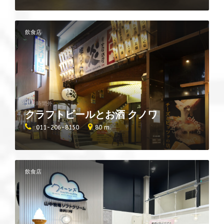
飲食店
営業時間外
クラフトビールとお酒 クノワ
011-206-8150
80 m.
飲食店