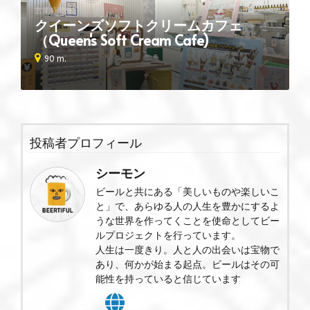
営業時間外
クイーンズソフトクリームカフェ
（Queen's Soft Cream Cafe)
90 m.
投稿者プロフィール
シーモン
ビールと共にある「美しいものや楽しいこ
と」で、あらゆる人の人生を豊かにするよ
うな世界を作ってくことを使命としてビー
ルプロジェクトを行っています。
人生は一度きり。人と人の出会いは宝物で
あり、何かが始まる起点。ビールはその可
能性を持っていると信じています