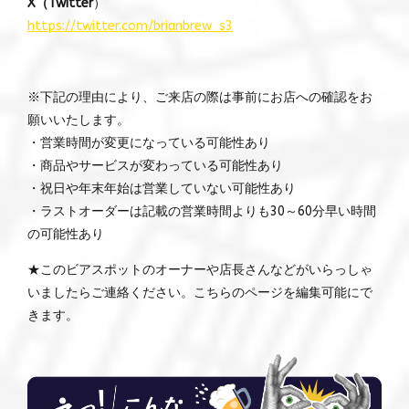
X（Twitter
）
https://twitter.com/brianbrew_s3
※下記の理由により、ご来店の際は事前にお店への確認をお
願いいたします。
・営業時間が変更になっている可能性あり
・商品やサービスが変わっている可能性あり
・祝日や年末年始は営業していない可能性あり
・ラストオーダーは記載の営業時間よりも30～60分早い時間
の可能性あり
★このビアスポットのオーナーや店長さんなどがいらっしゃ
いましたらご連絡ください。こちらのページを編集可能にで
きます。