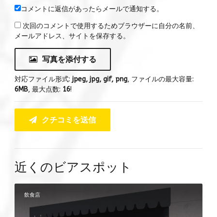
コメントに返信があったらメールで通知する。
次回のコメントで使用するためブラウザーに自分の名前、
メールアドレス、サイトを保存する。
写真を添付する
対応ファイル形式:
jpeg, jpg, gif, png
, ファイルの最大容量:
6MB
, 最大点数:
16
!
クチコミを送信
近くのビアスポット
飲食店