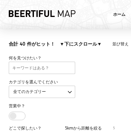
ホーム
合計 40 件がヒット！ ▼下にスクロール▼
並び替え
何を見つけたい？
カテゴリを選んでください
全てのカテゴリー
営業中？
どこで探したい？
5kmから距離を絞る