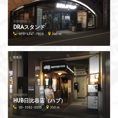
営業時間外
DRAスタンド
070-4347-7810
340 m.
飲食店
営業時間外
HUB日比谷店（ハブ）
03-3592-0309
350 m.