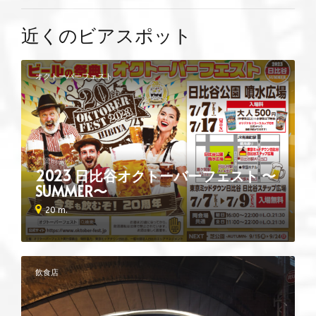
近くのビアスポット
オクトーバーフェスト
営業時間外
2023 日比谷オクトーバーフェスト 〜
SUMMER〜
20 m.
飲食店