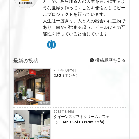
と」で、あらゆる人の人生を豊かにするよ
うな世界を作ってくことを使命としてビー
ルプロジェクトを行っています。
人生は一度きり。人と人の出会いは宝物で
あり、何かが始まる起点。ビールはその可
能性を持っていると信じています
最新の投稿
投稿履歴を見る
2025年8月25日
olla（オジャ）
飲食店
2025年8月6日
クイーンズソフトクリームカフェ
（Queen’s Soft Cream Cafe)