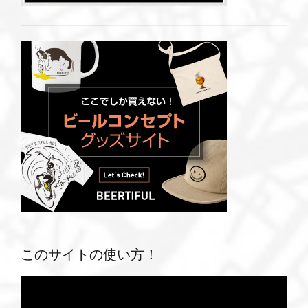
このサイトの使い方！
動
画