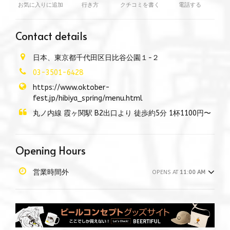
お気に入りに追加
行き方
クチコミを書く
電話する
Contact details
日本、東京都千代田区日比谷公園１−２
03-3501-6428
https://www.oktober-
fest.jp/hibiya_spring/menu.html
丸ノ内線 霞ヶ関駅 B2出口より 徒歩約5分 1杯1100円〜
Opening Hours
営業時間外
OPENS AT
11:00 AM