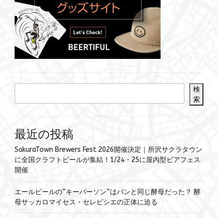
検
索
最近の投稿
SakuraTown Brewers Fest 2026開催決定｜所沢サクラタウン
に全国クラフトビールが集結！1/24・25に屋内型ビアフェス
開催
エールビールの“キーパーソン”はパンと同じ酵母だった？ 酵
母サッカロマイセス・セレビシエの正体に迫る