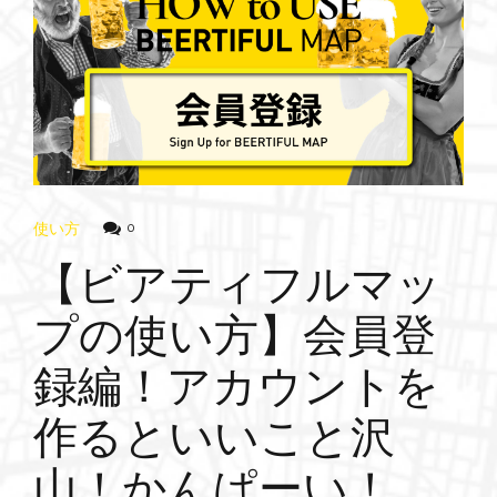
使い方
0
【ビアティフルマッ
プの使い方】会員登
録編！アカウントを
作るといいこと沢
山！かんぱーい！