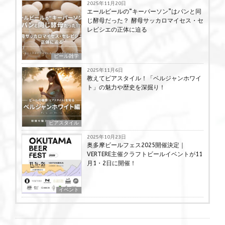
2025年11月20日
エールビールの“キーパーソン”はパンと同
じ酵母だった？ 酵母サッカロマイセス・セ
レビシエの正体に迫る
ビール雑学
2025年11月6日
教えてビアスタイル！「ベルジャンホワイ
ト」の魅力や歴史を深掘り！
ビアスタイル
2025年10月23日
奥多摩ビールフェス2025開催決定｜
VERTERE主催クラフトビールイベントが11
月1・2日に開催！
イベント