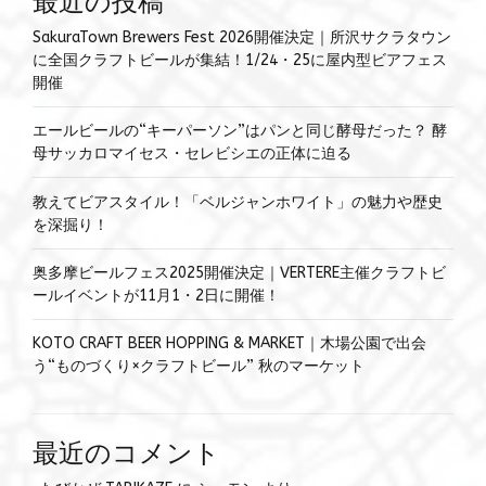
最近の投稿
SakuraTown Brewers Fest 2026開催決定｜所沢サクラタウン
に全国クラフトビールが集結！1/24・25に屋内型ビアフェス
開催
エールビールの“キーパーソン”はパンと同じ酵母だった？ 酵
母サッカロマイセス・セレビシエの正体に迫る
教えてビアスタイル！「ベルジャンホワイト」の魅力や歴史
を深掘り！
奥多摩ビールフェス2025開催決定｜VERTERE主催クラフトビ
ールイベントが11月1・2日に開催！
KOTO CRAFT BEER HOPPING & MARKET｜木場公園で出会
う“ものづくり×クラフトビール” 秋のマーケット
最近のコメント