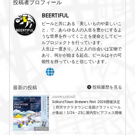
投稿者プロフィール
BEERTIFUL
ビールと共にある「美しいものや楽しいこ
と」で、あらゆる人の人生を豊かにするよ
うな世界を作ってくことを使命としてビー
ルプロジェクトを行っています。
人生は一度きり。人と人の出会いは宝物で
あり、何かが始まる起点。ビールはその可
能性を持っていると信じています。
最新の投稿
投稿履歴を見る
2025年12月24日
SakuraTown Brewers Fest 2026開催決定
｜所沢サクラタウンに全国クラフトビール
が集結！1/24・25に屋内型ビアフェス開催
イベント