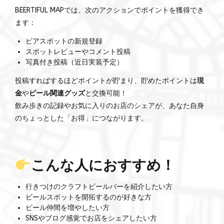
BEERTIFUL MAPでは、次のアクションでポイントを獲得でき
ます：
ビアスポットの新規登録
スポットレビューやコメント投稿
写真付き投稿（近日実装予定）
投稿すればするほどポイントが貯まり、貯めたポイントは
現
金
や
ビール関連グッズ
と交換可能！
飲み歩きの記録やお気に入りのお店のシェアが、あなた自身
のちょっとした「お得」につながります。
こんな人におすすめ！
行きつけのクラフトビールバーを紹介したい方
ビールスポットを開拓するのが好きな方
ビール仲間を増やしたい方
SNSやブログ感覚でお店をシェアしたい方