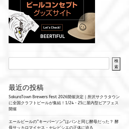
検
索
最近の投稿
SakuraTown Brewers Fest 2026開催決定｜所沢サクラタウン
に全国クラフトビールが集結！1/24・25に屋内型ビアフェス
開催
エールビールの“キーパーソン”はパンと同じ酵母だった？ 酵
母サッカロマイセス・セレビシエの正体に迫る