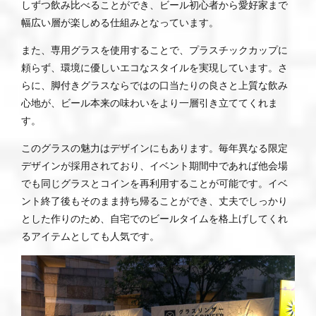
しずつ飲み比べることができ、ビール初心者から愛好家まで
幅広い層が楽しめる仕組みとなっています。
また、専用グラスを使用することで、プラスチックカップに
頼らず、環境に優しいエコなスタイルを実現しています。さ
らに、脚付きグラスならではの口当たりの良さと上質な飲み
心地が、ビール本来の味わいをより一層引き立ててくれま
す。
このグラスの魅力はデザインにもあります。毎年異なる限定
デザインが採用されており、イベント期間中であれば他会場
でも同じグラスとコインを再利用することが可能です。イベ
ント終了後もそのまま持ち帰ることができ、丈夫でしっかり
とした作りのため、自宅でのビールタイムを格上げしてくれ
るアイテムとしても人気です。