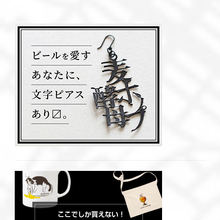
ュホップス2024」