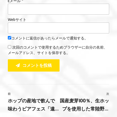
Eメール *
Webサイト
コメントに返信があったらメールで通知する。
次回のコメントで使用するためブラウザーに自分の名前、
メールアドレス、サイトを保存する。
コメントを投稿
前
次
ホップの産地で飲んで
国産麦芽100％、生ホッ
味わうビアフェス「遠
プを使用した常陸野ネ
野ホップ収穫祭2024」
ストビール「フレッシ