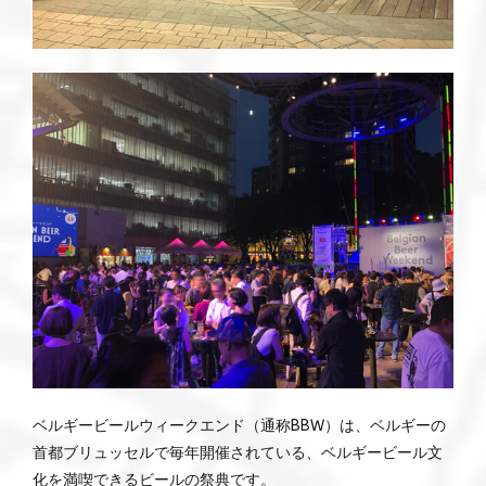
ベルギービールウィークエンド（通称BBW）は、ベルギーの
首都ブリュッセルで毎年開催されている、ベルギービール文
化を満喫できるビールの祭典です。