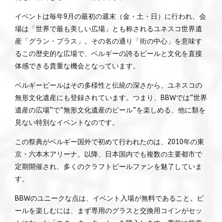
イベントは毎年9月の最初の週末（金・土・日）に行われ、会
場は「世界で最も美しい広場」とも称されるユネスコ世界遺
産「グラン・プラス」。その名の通り「街の中心」を意味す
るこの歴史的な広場で、ベルギーの誇るビールと文化を直接
体感できる貴重な機会となっています。
ベルギービールはその多様性と伝統の深さから、ユネスコの
無形文化遺産にも登録されています。つまり、BBWでは“世界
遺産の広場”で“無形文化遺産のビール”を楽しめる、他に類を
見ない特別なイベントなのです。
この祭典がベルギー国外で初めて行われたのは、2010年の東
京・六本木アリーナ。以降、日本国内でも複数の主要都市で
定期開催され、多くのクラフトビールファンを魅了していま
す。
BBWのユニークな点は、イベント入場が無料であること。ビ
ールを楽しむには、まず専用のグラスと交換用コインがセッ