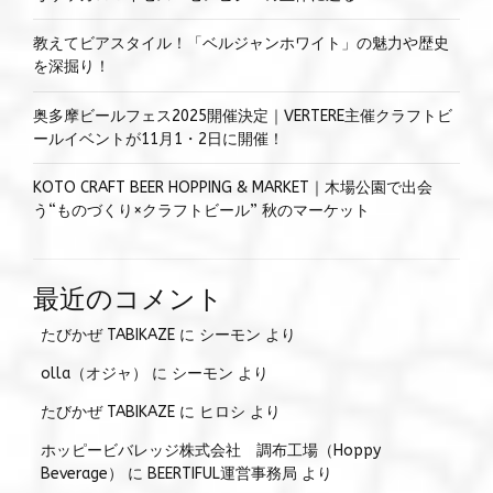
教えてビアスタイル！「ベルジャンホワイト」の魅力や歴史
を深掘り！
奥多摩ビールフェス2025開催決定｜VERTERE主催クラフトビ
ールイベントが11月1・2日に開催！
KOTO CRAFT BEER HOPPING & MARKET｜木場公園で出会
う“ものづくり×クラフトビール” 秋のマーケット
最近のコメント
たびかぜ TABIKAZE
に
シーモン
より
olla（オジャ）
に
シーモン
より
たびかぜ TABIKAZE
に
ヒロシ
より
ホッピービバレッジ株式会社 調布工場（Hoppy
Beverage）
に
BEERTIFUL運営事務局
より