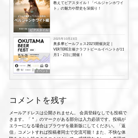
教えてビアスタイル！「ベルジャンホワイ
ト」の魅力や歴史を深掘り！
ビアスタイル
2025年10月23日
奥多摩ビールフェス2025開催決定｜
VERTERE主催クラフトビールイベントが11
月1・2日に開催！
イベント
コメントを残す
メールアドレスは公開されません。 会員登録なしでも投稿で
きます。「 * 」のマークがある部分は入力必須です。投稿が
エラーになる場合はブラウザを最新版にしてください。「返
信」コメントすれば投稿者同士で交流可能！また、不快な体