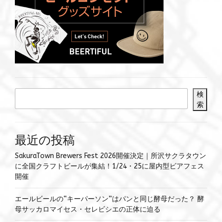
検
索
最近の投稿
SakuraTown Brewers Fest 2026開催決定｜所沢サクラタウン
に全国クラフトビールが集結！1/24・25に屋内型ビアフェス
開催
エールビールの“キーパーソン”はパンと同じ酵母だった？ 酵
母サッカロマイセス・セレビシエの正体に迫る