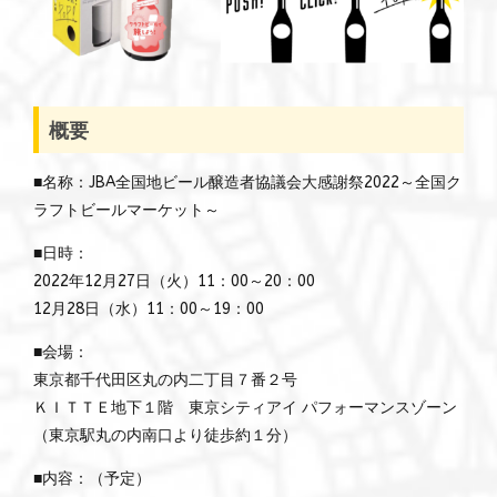
概要
■名称：JBA全国地ビール醸造者協議会大感謝祭2022～全国ク
ラフトビールマーケット～
■日時：
2022年12月27日（火）11：00～20：00
12月28日（水）11：00～19：00
■会場：
東京都千代田区丸の内二丁目７番２号
ＫＩＴＴＥ地下１階 東京シティアイ パフォーマンスゾーン
（東京駅丸の内南口より徒歩約１分）
■内容：（予定）