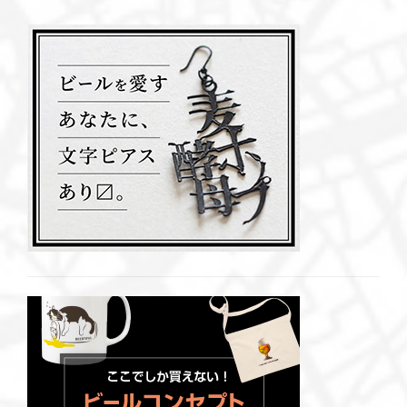
思わせる香り
ト粕は1000kgを突破