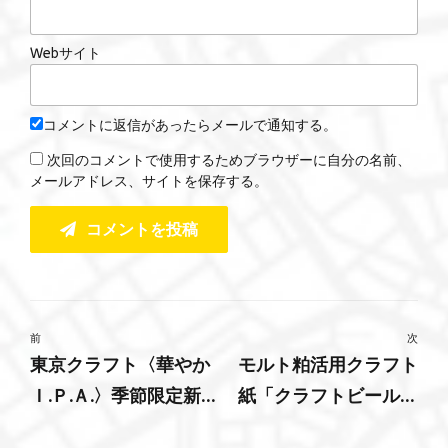
Webサイト
コメントに返信があったらメールで通知する。
次回のコメントで使用するためブラウザーに自分の名前、
メールアドレス、サイトを保存する。
コメントを投稿
前
次
東京クラフト〈華やか
モルト粕活用クラフト
Ｉ.Ｐ.Ａ.〉季節限定新発
紙「クラフトビールペ
売！上品な白ぶどうを
ーパー」回収したモル