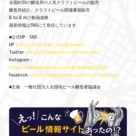
全国約50の醸造所の人気クラフトビールの販売
醸造所紹介、クラフトビール関連書籍販売
B to B 向け動画放映
最新情報はSNSにて発信しています。
■公式HP・SNS
HP：
https://craftbeer-navi.jp/event/
Twitter：
https://twitter.com/craftbeer_navi
Instagram：
https://www.instagram.com/craftbeernavi_2022/
Facebook：
https://www.facebook.com/craftbeer.navi/
■主催：一般社団法人全国地ビール醸造者協議会