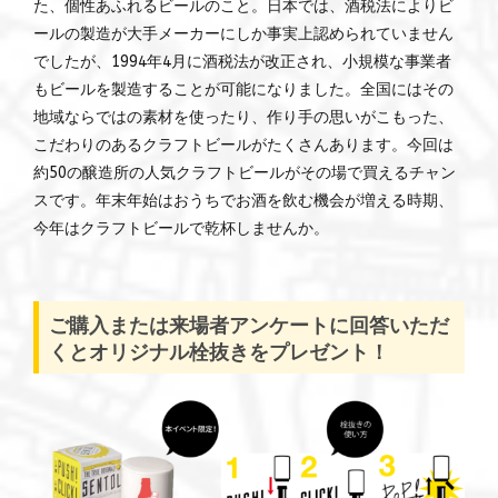
た、個性あふれるビールのこと。日本では、酒税法によりビ
ールの製造が大手メーカーにしか事実上認められていません
でしたが、1994年4月に酒税法が改正され、小規模な事業者
もビールを製造することが可能になりました。全国にはその
地域ならではの素材を使ったり、作り手の思いがこもった、
こだわりのあるクラフトビールがたくさんあります。今回は
約50の醸造所の人気クラフトビールがその場で買えるチャン
スです。年末年始はおうちでお酒を飲む機会が増える時期、
今年はクラフトビールで乾杯しませんか。
ご購入または来場者アンケートに回答いただ
くとオリジナル栓抜きをプレゼント！