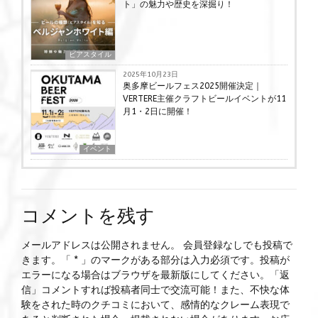
ト」の魅力や歴史を深掘り！
ビアスタイル
2025年10月23日
奥多摩ビールフェス2025開催決定｜
VERTERE主催クラフトビールイベントが11
月1・2日に開催！
イベント
コメントを残す
メールアドレスは公開されません。 会員登録なしでも投稿で
きます。「 * 」のマークがある部分は入力必須です。投稿が
エラーになる場合はブラウザを最新版にしてください。「返
信」コメントすれば投稿者同士で交流可能！また、不快な体
験をされた時のクチコミにおいて、感情的なクレーム表現で