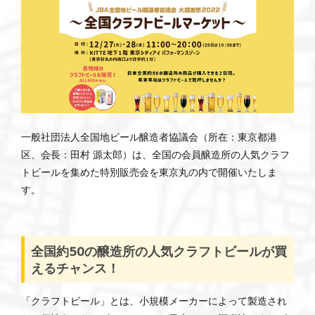
一般社団法人全国地ビール醸造者協議会（所在：東京都港
区、会長：田村 源太郎）は、全国の会員醸造所の人気クラフ
トビールを集めた特別販売会を東京丸の内で開催いたしま
す。
全国約50の醸造所の
人気
クラフトビールが買
えるチャンス！
「クラフトビール」とは、小規模メーカーによって製造され