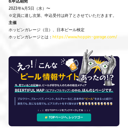
8.申込期間
2023年4月5日（水）〜
※定員に達し次第、申込受付は終了とさせていただきます。
主催
ホッピンガレージ（注）、日本ビール検定
ホッピンガレージとは：
https://www.hoppin-garage.com/