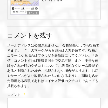
月1・2日に開催！
イベント
コメントを残す
メールアドレスは公開されません。 会員登録なしでも投稿で
きます。「 * 」のマークがある部分は入力必須です。投稿が
エラーになる場合はブラウザを最新版にしてください。「返
信」コメントすれば投稿者同士で交流可能！また、不快な体
験をされた時のクチコミにおいて、感情的なクレーム表現で
あると判断された場合、掲載されない場合があります。お店
やサービスがより改善されたものになるように、期待を込め
た節度ある表現であればマイナス評価のクチコミであっても
掲載されます。
コメント
*