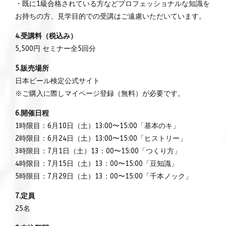
・既に1級合格されている方などプロフェッショナルな知識を
お持ちの方、見学目的での受講はご遠慮いただいています。
4.受講料（税込み）
5,500円 セミナー全5回分
5.販売場所
日本ビール検定公式サイト
※ご購入に際しマイページ登録（無料）が必要です。
6.開催日程
1時限目：6月10日（土）13:00〜15:00「基本のキ」
2時限目：6月24日（土）13:00〜15:00「ヒストリー」
3時限目：7月1日（土）13：00〜15:00「つくり方」
4時限目：7月15日（土）13：00〜15:00「豆知識」
5時限目：7月29日（土）13：00〜15:00「千本ノック」
7.定員
25名