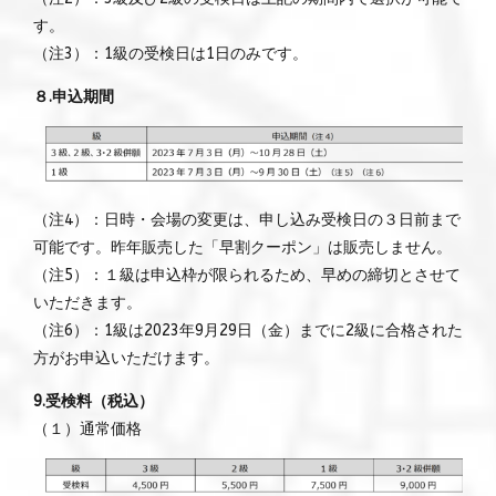
す。
（注3）：1級の受検日は1日のみです。
８.申込期間
（注4）：日時・会場の変更は、申し込み受検日の３日前まで
可能です。昨年販売した「早割クーポン」は販売しません。
（注5）：１級は申込枠が限られるため、早めの締切とさせて
いただきます。
（注6）：1級は2023年9月29日（金）までに2級に合格された
方がお申込いただけます。
9.受検料（税込）
（１）通常価格