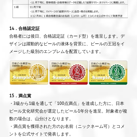
14．合格認定証
合格者には後日、合格認定証（カード型）を進呈します。デ
ザインは躍動的なビールの液体を背景に、ビールの王冠をイ
メージした級別のエンブレムを配置しています。
15．満点賞
・3級から1級を通して「100点満点」を達成した方に、日本
ビール文化研究会が選定したビール1年分を進呈。対象者が複
数の場合は、山分けとなります。
・満点賞を獲得された方のお名前（ニックネーム可）とコメ
ントを公式サイトで発表します。