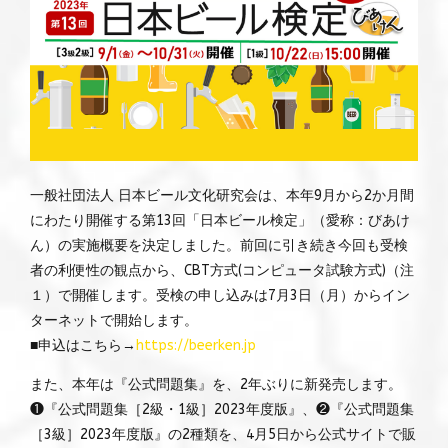
一般社団法人 日本ビール文化研究会は、本年9月から2か月間
にわたり開催する第13回「日本ビール検定」（愛称：びあけ
ん）の実施概要を決定しました。前回に引き続き今回も受検
者の利便性の観点から、CBT方式(コンピュータ試験方式)（注
１）で開催します。受検の申し込みは7月3日（月）からイン
ターネットで開始します。
■申込はこちら→
https://beerken.jp
また、本年は『公式問題集』を、2年ぶりに新発売します。
❶『公式問題集［2級・1級］2023年度版』、❷『公式問題集
［3級］2023年度版』の2種類を、4月5日から公式サイトで販