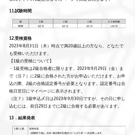
11.試験時間
12.受検資格
2023年8月31日（木）時点で満20歳以上の方なら、どなたで
も受検いただけます。
【1級の受検について】
・1級受検は2級合格者に限ります。2023年9月29日（金）ま
で（注７）に2級に合格された方がお申込いただけます。お申
込の際、2級の合格認定番号が必要となります。認定番号は合
格日翌日にマイページに表示されます。
（注７）1級申込〆日は2023年9月30日ですが、その日に申し
込むには、前日29日までに2級に合格する必要があります。
13．結果発表