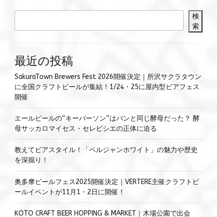
検
索
最近の投稿
SakuraTown Brewers Fest 2026開催決定｜所沢サクラタウン
に全国クラフトビールが集結！1/24・25に屋内型ビアフェス
開催
エールビールの“キーパーソン”はパンと同じ酵母だった？ 酵
母サッカロマイセス・セレビシエの正体に迫る
教えてビアスタイル！「ベルジャンホワイト」の魅力や歴史
を深掘り！
奥多摩ビールフェス2025開催決定｜VERTERE主催クラフトビ
ールイベントが11月1・2日に開催！
KOTO CRAFT BEER HOPPING & MARKET｜木場公園で出会