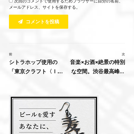
次回のコメントで使用するためブラウザーに自分の名前、
メールアドレス、サイトを保存する。
コメントを投稿
前
次
シトラホップ使用の
音楽×お酒×絶景の特別
「東京クラフト〈Ｉ.Ｐ.
な空間。渋谷最高峰の
Ａ.〉」が数量限定で新
ルーフトップバー期間
発売！
限定OPEN！