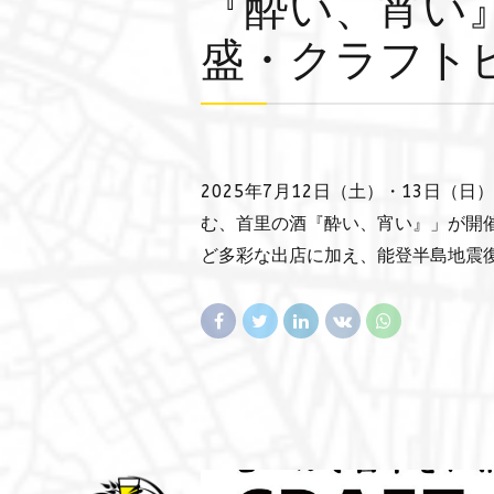
『酔い、宵い』
盛・クラフト
2025年7月12日（土）・13日
む、首里の酒『酔い、宵い』」が開
ど多彩な出店に加え、能登半島地震