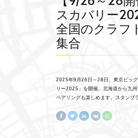
スカバリー20
全国のクラフ
集合
2025年9月26日～28日、東京ビ
リー2025」を開催。北海道から九
ペアリングも楽しめます。スタンプ