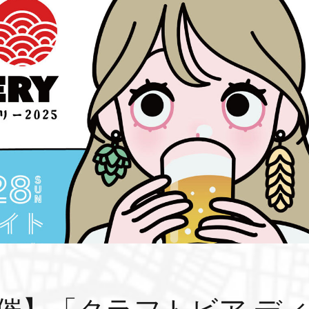
8開催】「クラフトビア デ