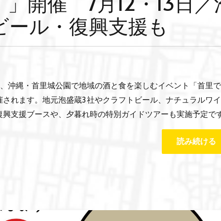
」開催 7月12・13日／
ビール・復興支援も
（日）、沖縄・首里城公園で地域の酒と食を楽しむイベント「首里
催されます。地元泡盛蔵3社やクラフトビール、ナチュラルワ
復興支援ブースや、夕暮れ時の特別ガイドツアーも実施予定で
読み続ける