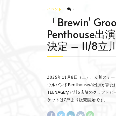
イベント
0
「Brewin’ Groo
Penthous
決定 – 11/8
2025年11月8日（土）、立川ステージガ
ウルバンドPenthouseの出演が新た
TEENAGEなど計6店舗のクラフ
ケットは7/5より販売開始です。