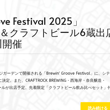
ve Festival 2025」
e出演＆クラフトビール6蔵出
立川開催
ーデンで開催される「Brewin’ Groove Festival」に、シ
に決定。また、CRAFTROCK BREWING・西海岸・奈良醸造・
トビールが出店予定。先着限定「クラフトビール飲み比べセット」
読み続ける