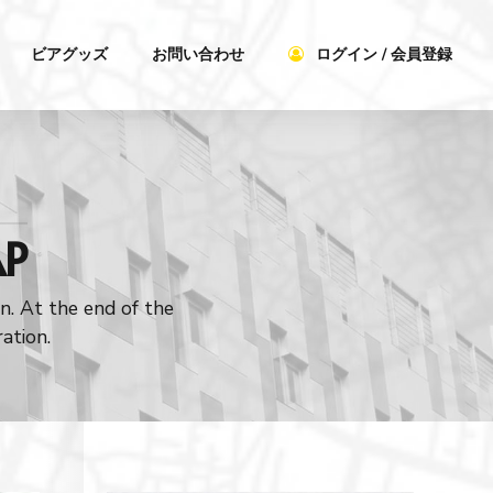
ビアグッズ
お問い合わせ
ログイン / 会員登録
AP
n. At the end of the
ation.