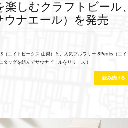
を楽しむクラフトビール
E（サウナエール）を発売
S（エイトピークス 山梨）と、人気ブルワリー 8Peaks（エイ
とにタッグを組んでサウナビールをリリース！
読み続ける