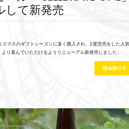
ルして新発売
クリスマスのギフトシーズンに多く購入され、2度完売をした人
、より喜んでいただけるようリニューアル新発売しました。
読み続ける