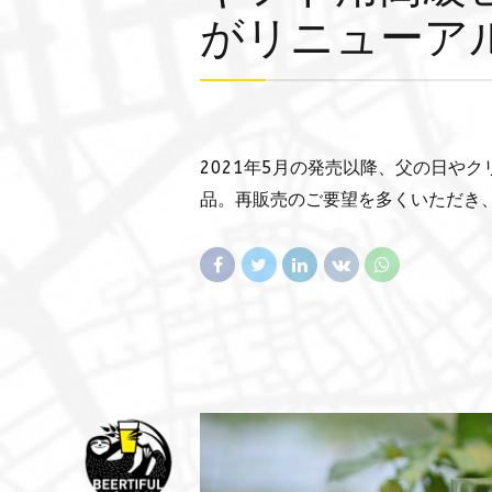
がリニューア
2021年5月の発売以降、父の日や
品。再販売のご要望を多くいただき