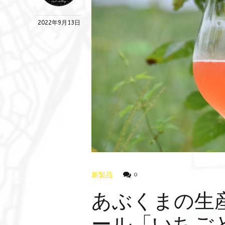
2022年9月13日
新製品
0
あぶくまの生
ール「いちご