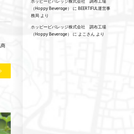
ホッピービバレッジ株式会社 調布工場
（Hoppy Beverage）
に
BEERTIFUL運営事
務局
より
ホッピービバレッジ株式会社 調布工場
（Hoppy Beverage）
に
よこさん
より
気商