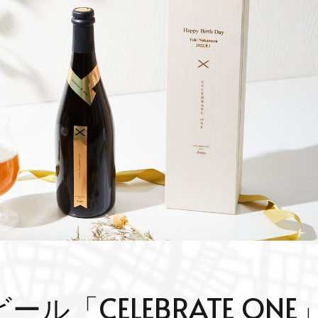
ル「CELEBRATE ONE