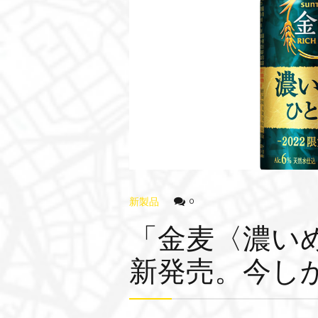
新製品
0
「金麦〈濃い
新発売。今しか