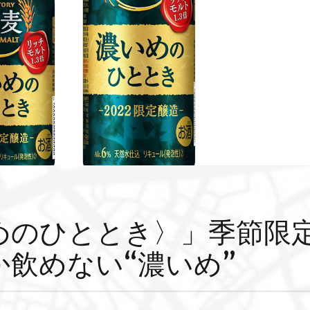
めのひととき〉」季節限
飲めない“濃いめ”