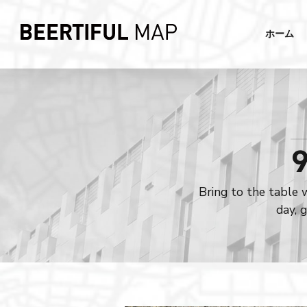
ホーム
9
Bring to the table 
day, 