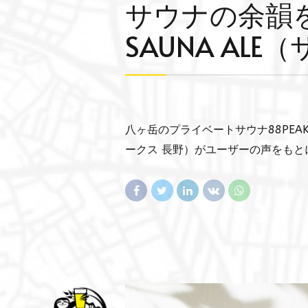
サウナの余韻
SAUNA AL
八ヶ岳のプライベートサウナ88PEAK
ークス 長野）がユーザーの声をも