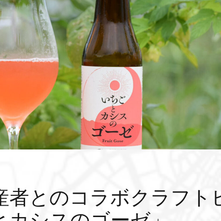
産者とのコラボクラフト
とカシスのゴーゼ」