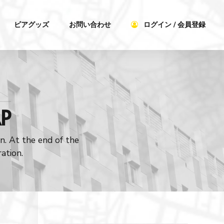
ビアグッズ
お問い合わせ
ログイン / 会員登録
AP
n. At the end of the
ation.