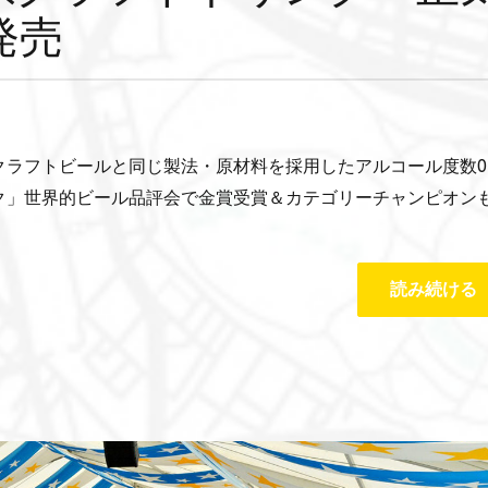
発売
ラフトビールと同じ製法・原材料を採用したアルコール度数0.
ク」世界的ビール品評会で金賞受賞＆カテゴリーチャンピオン
読み続ける