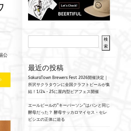
ウ
検
索
賜公
最近の投稿
SakuraTown Brewers Fest 2026開催決定｜
所沢サクラタウンに全国クラフトビールが集
結！1/24・25に屋内型ビアフェス開催
エールビールの“キーパーソン”はパンと同じ
酵母だった？ 酵母サッカロマイセス・セレ
ビシエの正体に迫る