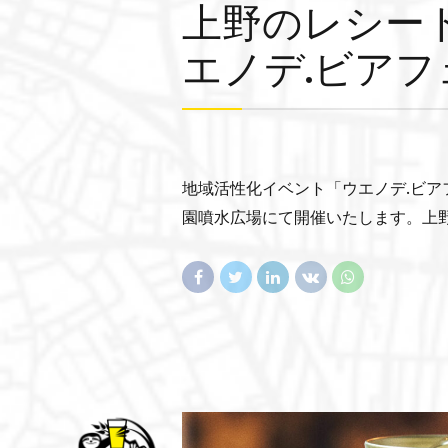
上野のレシー
エノデ.ビアフ
地域活性化イベント「ウエノデ.ビアフェ
園噴水広場にて開催いたします。上