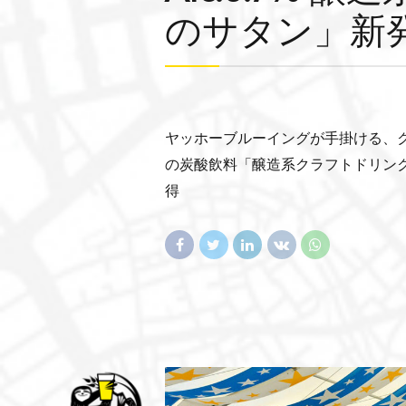
のサタン」新
ヤッホーブルーイングが手掛ける、ク
の炭酸飲料「醸造系クラフトドリン
得