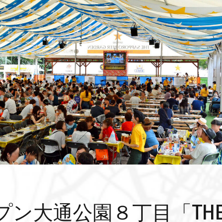
プン大通公園８丁目「TH