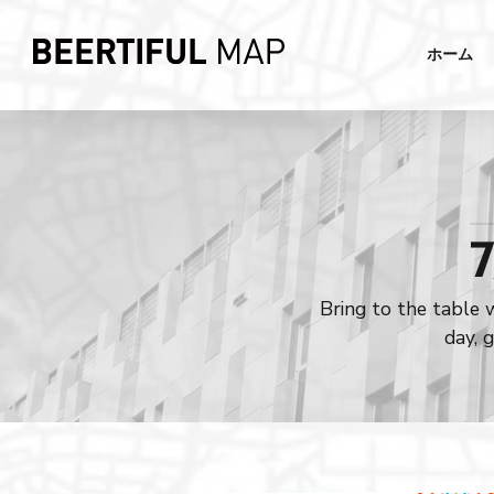
ホーム
7
Bring to the table 
day, 