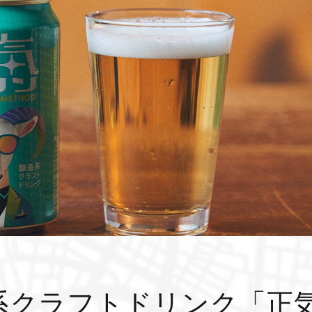
 醸造系クラフトドリンク「正