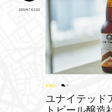
2022年7月21日
新製品
0
ユナイテッド
トビール醸造