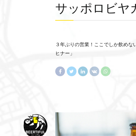
サッポロビヤ
３年ぶりの営業！ここでしか飲めない
ヒナー」