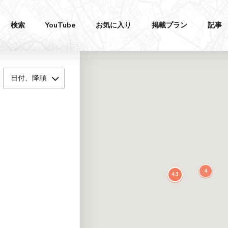
検索
YouTube
お気に入り
掲載プラン
記事
日付、降順
4
43