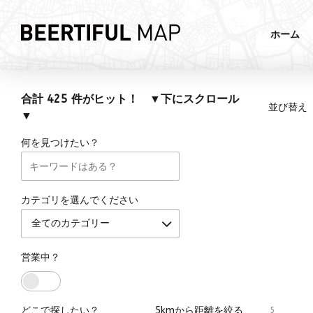
ホーム
合計 425 件がヒット！ ▼下にスクロール
並び替え
▼
何を見つけたい？
カテゴリを選んでください
全てのカテゴリー
営業中？
どこで探したい？
5kmから距離を絞る